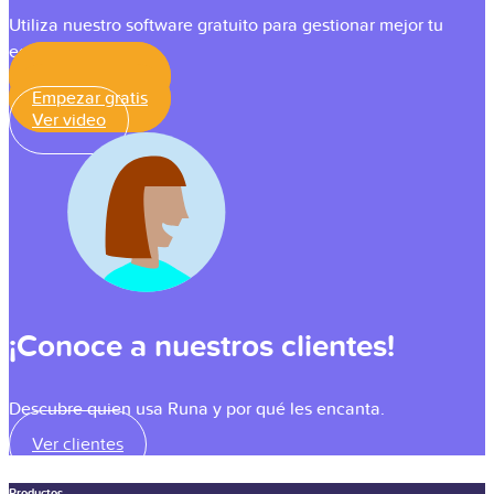
Utiliza nuestro software gratuito para gestionar mejor tu
equipo.
Empezar gratis
Empezar gratis
Ver video
¡Conoce a nuestros clientes!
Descubre quien usa Runa y por qué les encanta.
Ver clientes
Productos