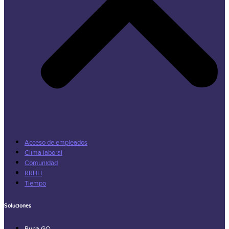
Acceso de empleados
Clima laboral
Comunidad
RRHH
Tiempo
Soluciones