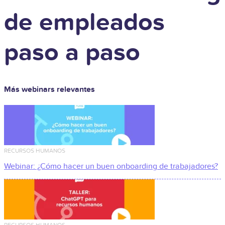
de empleados
paso a paso
Más webinars relevantes
RECURSOS HUMANOS
Webinar: ¿Cómo hacer un buen onboarding de trabajadores?
RECURSOS HUMANOS