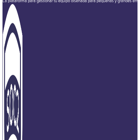
La plataforma para gestionar tu equipo diseñada para pequeñas y grandes emp