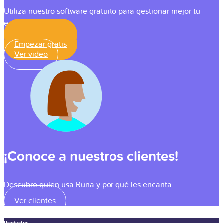
Utiliza nuestro software gratuito para gestionar mejor tu
equipo.
Empezar gratis
Empezar gratis
Ver video
¡Conoce a nuestros clientes!
Descubre quien usa Runa y por qué les encanta.
Ver clientes
Productos