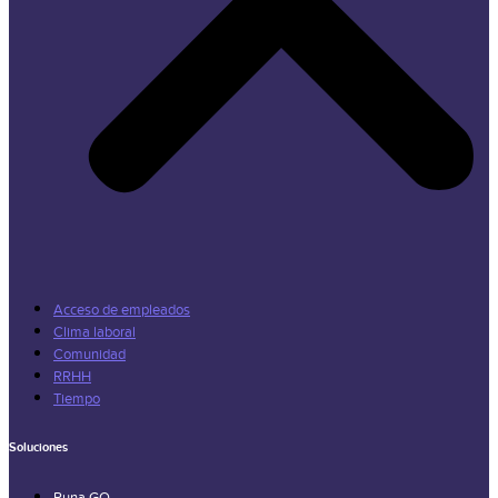
Acceso de empleados
Clima laboral
Comunidad
RRHH
Tiempo
Soluciones