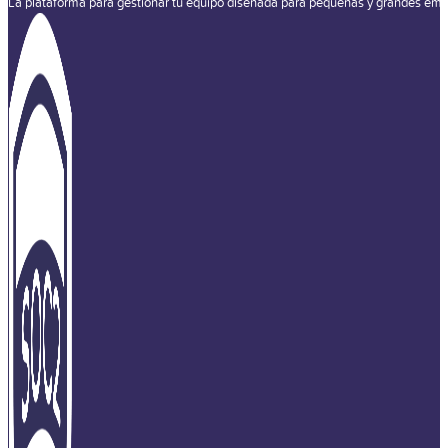
La plataforma para gestionar tu equipo diseñada para pequeñas y grandes emp