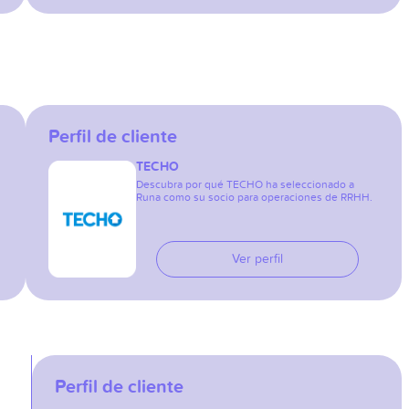
Perfil de cliente
TECHO
Descubra por qué TECHO ha seleccionado a
Runa como su socio para operaciones de RRHH.
Ver perfil
Perfil de cliente