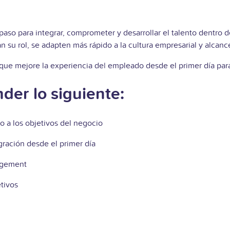
aso para integrar, comprometer y desarrollar el talento dentro 
su rol, se adapten más rápido a la cultura empresarial y alcan
ue mejore la experiencia del empleado desde el primer día para 
der lo siguiente:
 a los objetivos del negocio
gración desde el primer día
gagement
tivos