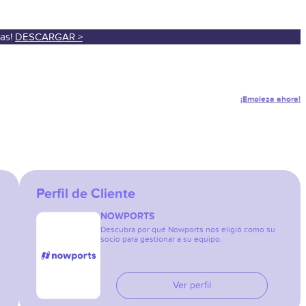
sas!
DESCARGAR >
¡Empieza ahora!
Perfil de Cliente
NOWPORTS
Descubra por qué Nowports nos eligió como su
socio para gestionar a su equipo.
Ver perfil