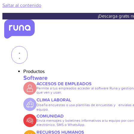
Saltar al contenido
¡Descarga gratis 
Productos
Software
ACCESOS DE EMPLEADOS
Permite a tus empleados acceder al software Runa y gestiona
que ven y usan.
CLIMA LABORAL
Diseña encuestas o usa plantillas de encuestas y envíalas a
equipo.
COMUNIDAD
Envía mensajes y boletines informativos a tu equipo por cor
electrónico, SMS o WhatsApp.
RECURSOS HUMANOS