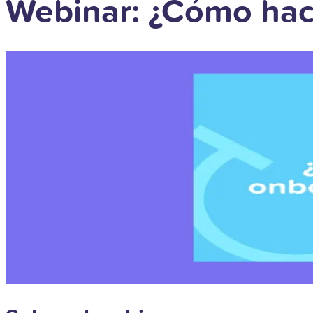
Webinar: ¿Cómo hac