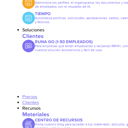
Administra los perfiles, el organigrama, los documentos y lo
de empleados con el respaldo de IA.
TIEMPO
Automatiza políticas, solicitudes, aprobaciones, saldos, cale
y festivos.
Soluciones
Clientes
RUNA GO (1-50 EMPLEADOS)
Para empresas que están empezando o lanzando RRHH, util
nuestra solución autoservicio y fácil de usar.
Precios
Clientes
Recursos
Materiales
CENTRO DE RECURSOS
Visita nuestro blog para acceder a tus materiales: artículos, 