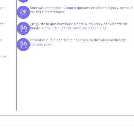
der
Sonrisas para todos. Conoce qué nos inspira en Runa y con qué
causas simpatizamos.
 de
¿Te gusta lo que hacemos? Únete al equipo y conviértete en
Runito. Consulta nuestras vacantes disponibles.
de
Descubre qué dicen sobre nosotros en distintos medios de
comunicación.
o de