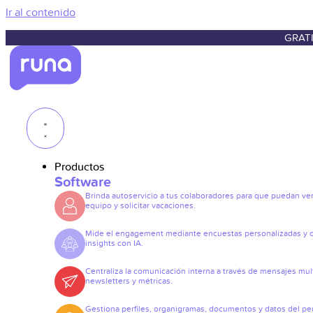
Ir al contenido
GRATI
Productos
Software
Brinda autoservicio a tus colaboradores para que puedan ve
equipo y solicitar vacaciones.
Mide el engagement mediante encuestas personalizadas y 
insights con IA.
Centraliza la comunicación interna a través de mensajes mult
newsletters y métricas.
Gestiona perfiles, organigramas, documentos y datos del pe