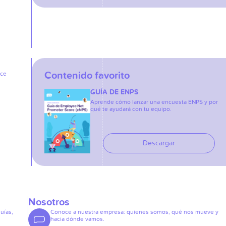
Contenido favorito
ice
GUÍA DE ENPS
Aprende cómo lanzar una encuesta ENPS y por
qué te ayudará con tu equipo.
Descargar
Nosotros
guías,
Conoce a nuestra empresa: quienes somos, qué nos mueve y
hacia dónde vamos.