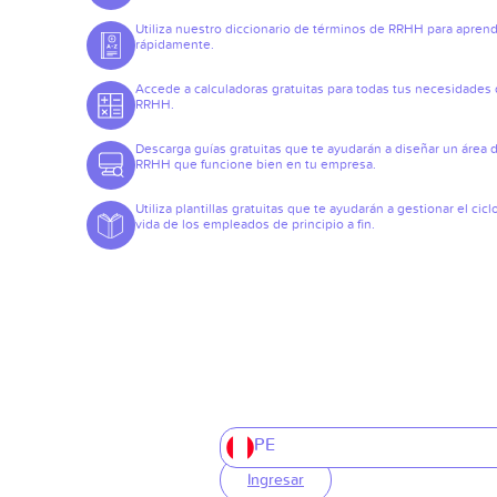
Utiliza nuestro diccionario de términos de RRHH para apren
rápidamente.
Accede a calculadoras gratuitas para todas tus necesidades
RRHH.
Descarga guías gratuitas que te ayudarán a diseñar un área 
RRHH que funcione bien en tu empresa.
Utiliza plantillas gratuitas que te ayudarán a gestionar el cicl
vida de los empleados de principio a fin.
PE
Ingresar