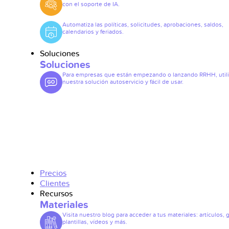
con el soporte de IA.
Automatiza las políticas, solicitudes, aprobaciones, saldos,
calendarios y feriados.
Soluciones
Soluciones
Para empresas que están empezando o lanzando RRHH, util
nuestra solución autoservicio y fácil de usar.
Precios
Clientes
Recursos
Materiales
Visita nuestro blog para acceder a tus materiales: artículos, 
plantillas, vídeos y más.