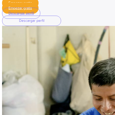
Empezar gratis
Empezar gratis
Descargar perfil
Descargar perfil