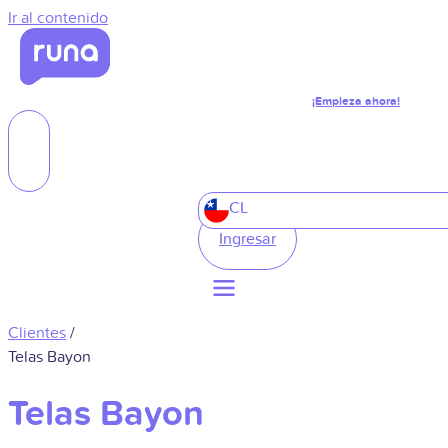
Ir al contenido
¡Empieza ahora!
CL
Ingresar
Clientes
/
Telas Bayon
Telas Bayon