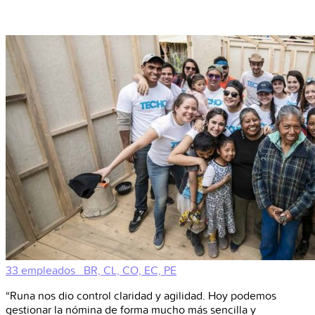
33 empleados
BR, CL, CO, EC, PE
“Runa nos dio control claridad y agilidad. Hoy podemos
gestionar la nómina de forma mucho más sencilla y