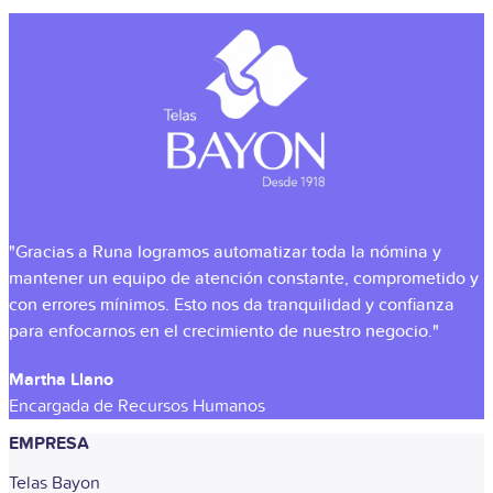
"Gracias a Runa logramos automatizar toda la nómina y
mantener un equipo de atención constante, comprometido y
con errores mínimos. Esto nos da tranquilidad y confianza
para enfocarnos en el crecimiento de nuestro negocio."
Martha Llano
Encargada de Recursos Humanos
EMPRESA
Telas Bayon