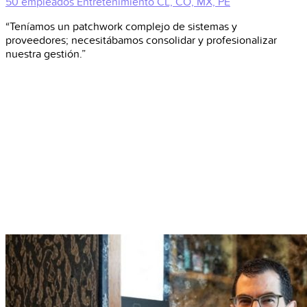
50 empleados
Entretenimiento
CL, CO, MX, PE
“Teníamos un patchwork complejo de sistemas y
proveedores; necesitábamos consolidar y profesionalizar
nuestra gestión.”