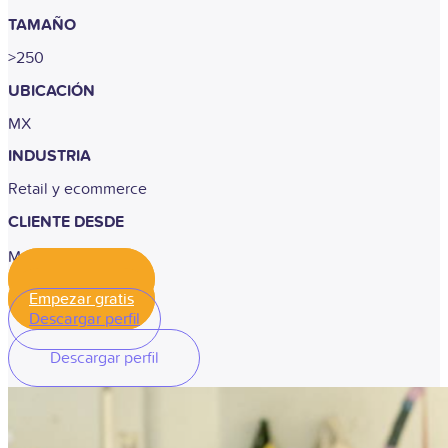
TAMAÑO
>250
UBICACIÓN
MX
INDUSTRIA
Retail y ecommerce
CLIENTE DESDE
Marzo, 2024
Empezar gratis
Empezar gratis
Descargar perfil
Descargar perfil