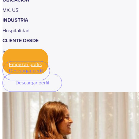
MX, US
INDUSTRIA
Hospitalidad
CLIENTE DESDE
Septiembre 2025
Empezar gratis
Empezar gratis
Descargar perfil
Descargar perfil