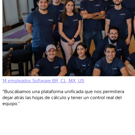
14 empleados
Software
BR, CL, MX, US
“Buscábamos una plataforma unificada que nos permitiera
dejar atrás las hojas de cálculo y tener un control real del
equipo.”