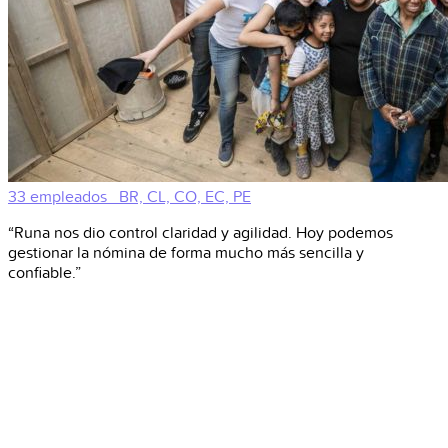
33 empleados
BR, CL, CO, EC, PE
“Runa nos dio control claridad y agilidad. Hoy podemos
gestionar la nómina de forma mucho más sencilla y
confiable.”