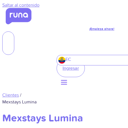
Saltar al contenido
¡Empieza ahora!
EC
Ingresar
Clientes
/
Mexstays Lumina
Mexstays Lumina