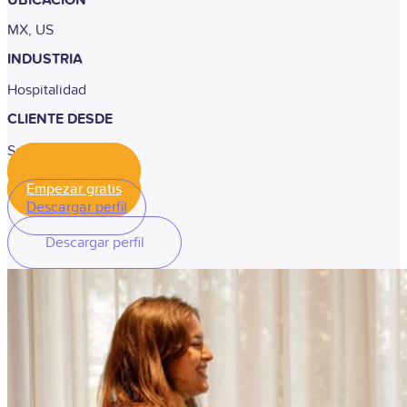
MX, US
INDUSTRIA
Hospitalidad
CLIENTE DESDE
Septiembre 2025
Empezar gratis
Empezar gratis
Descargar perfil
Descargar perfil