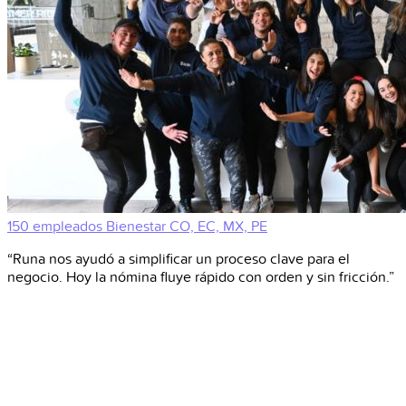
150 empleados
Bienestar
CO, EC, MX, PE
“Runa nos ayudó a simplificar un proceso clave para el
negocio. Hoy la nómina fluye rápido con orden y sin fricción.”