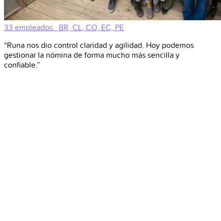
33 empleados
BR, CL, CO, EC, PE
“Runa nos dio control claridad y agilidad. Hoy podemos
gestionar la nómina de forma mucho más sencilla y
confiable.”