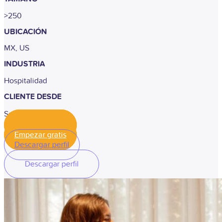
>250
UBICACIÓN
MX, US
INDUSTRIA
Hospitalidad
CLIENTE DESDE
Septiembre 2025
Empezar gratis
Empezar gratis
Descargar perfil
Descargar perfil