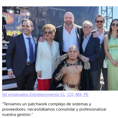
50 empleados
Entretenimiento
CL, CO, MX, PE
“Teníamos un patchwork complejo de sistemas y
proveedores; necesitábamos consolidar y profesionalizar
nuestra gestión.”