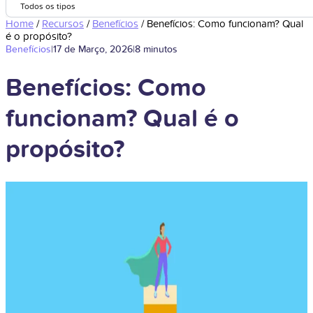
Todos os tipos
Home
/
Recursos
/
Benefícios
/
Benefícios: Como funcionam? Qual
é o propósito?
Benefícios
|
17 de Março, 2026
|
8 minutos
Benefícios: Como
funcionam? Qual é o
propósito?