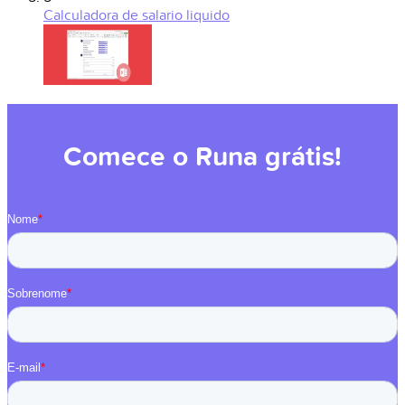
Calculadora de salario liquido
Comece o Runa grátis!