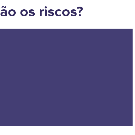
ão os riscos?