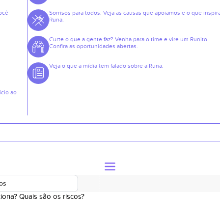
ocê
Sorrisos para todos. Veja as causas que apoiamos e o que inspir
Runa.
Curte o que a gente faz? Venha para o time e vire um Runito.
Confira as oportunidades abertas.
Veja o que a mídia tem falado sobre a Runa.
ício ao
pos
ona? Quais são os riscos?