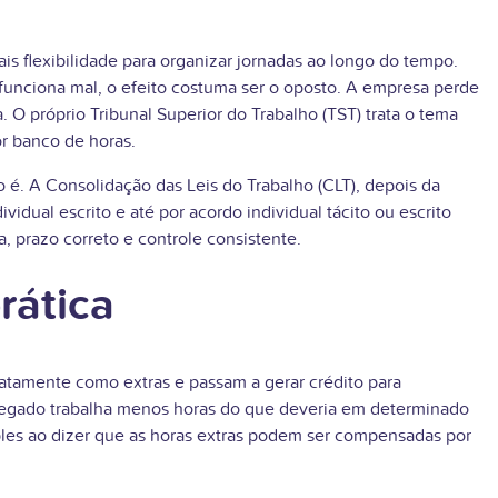
 flexibilidade para organizar jornadas ao longo do tempo.
funciona mal, o efeito costuma ser o oposto. A empresa perde
O próprio Tribunal Superior do Trabalho (TST) trata o tema
r banco de horas.
. A Consolidação das Leis do Trabalho (CLT), depois da
idual escrito e até por acordo individual tácito ou escrito
 prazo correto e controle consistente.
rática
tamente como extras e passam a gerar crédito para
regado trabalha menos horas do que deveria em determinado
ples ao dizer que as horas extras podem ser compensadas por