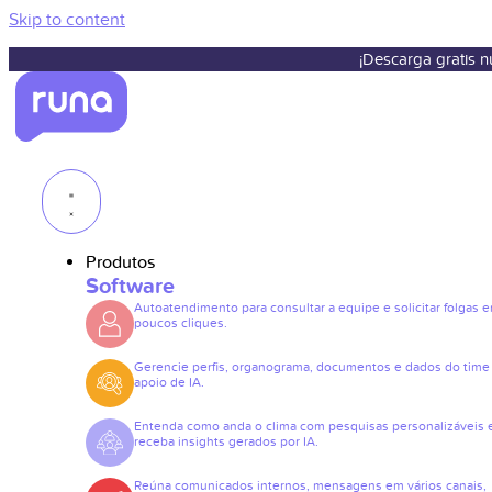
Skip to content
¡Descarga gratis 
Produtos
Software
Autoatendimento para consultar a equipe e solicitar folgas 
poucos cliques.
Gerencie perfis, organograma, documentos e dados do tim
apoio de IA.
Entenda como anda o clima com pesquisas personalizáveis 
receba insights gerados por IA.
Reúna comunicados internos, mensagens em vários canais,