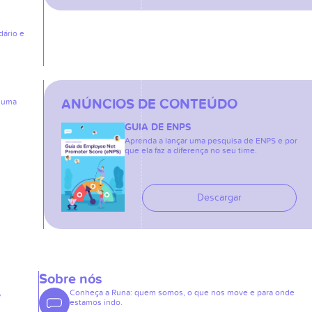
dário e
ANÚNCIOS DE CONTEÚDO
: uma
GUIA DE ENPS
Aprenda a lançar uma pesquisa de ENPS e por
que ela faz a diferença no seu time.
Descargar
Sobre nós
,
Conheça a Runa: quem somos, o que nos move e para onde
estamos indo.