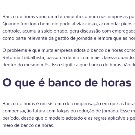
Banco de horas virou uma ferramenta comum nas empresas porqu
Quando funciona bem, ele pode aliviar custo, acomodar picos 
controle, acumula saldo errado, gera discussão com empregados
como parte relevante da gestão de jornada e lembra que as h
O problema é que muita empresa adota o banco de horas como 
Reforma Trabalhista, passou a definir com mais clareza quando 
dentro do mesmo mês. Isso significa que banco de horas não d
O que é banco de horas 
Banco de horas é um sistema de compensação em que as horas 
compensação futura com folgas ou redução de jornada. Esse 
período, desde que o modelo adotado e as regras aplicáveis p
meio de banco de horas.