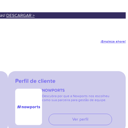
sas!
DESCARGAR >
¡Empieza ahora!
Perfil de cliente
NOWPORTS
Descubra por que a Nowports nos escolheu
como sua parceira para gestão de equipe.
Ver perfil