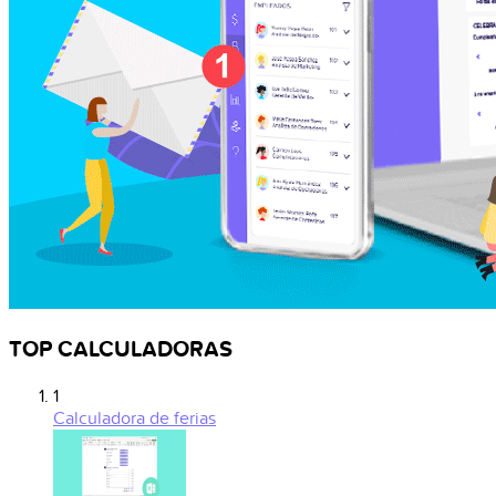
TOP CALCULADORAS
1
Calculadora de ferias