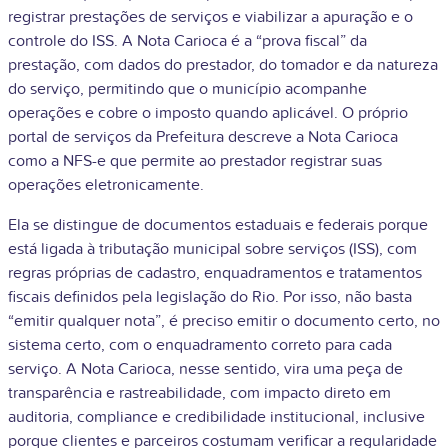
registrar prestações de serviços e viabilizar a apuração e o
controle do ISS. A Nota Carioca é a “prova fiscal” da
prestação, com dados do prestador, do tomador e da natureza
do serviço, permitindo que o município acompanhe
operações e cobre o imposto quando aplicável. O próprio
portal de serviços da Prefeitura descreve a Nota Carioca
como a NFS-e que permite ao prestador registrar suas
operações eletronicamente.
Ela se distingue de documentos estaduais e federais porque
está ligada à tributação municipal sobre serviços (ISS), com
regras próprias de cadastro, enquadramentos e tratamentos
fiscais definidos pela legislação do Rio. Por isso, não basta
“emitir qualquer nota”, é preciso emitir o documento certo, no
sistema certo, com o enquadramento correto para cada
serviço. A Nota Carioca, nesse sentido, vira uma peça de
transparência e rastreabilidade, com impacto direto em
auditoria, compliance e credibilidade institucional, inclusive
porque clientes e parceiros costumam verificar a regularidade