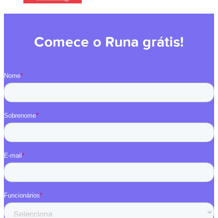
Comece o Runa grátis!