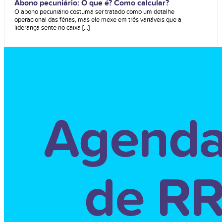
Abono pecuniário: O que é? Como calcular?
O abono pecuniário costuma ser tratado como um detalhe
operacional das férias, mas ele mexe em três variáveis que a
liderança sente no caixa [...]