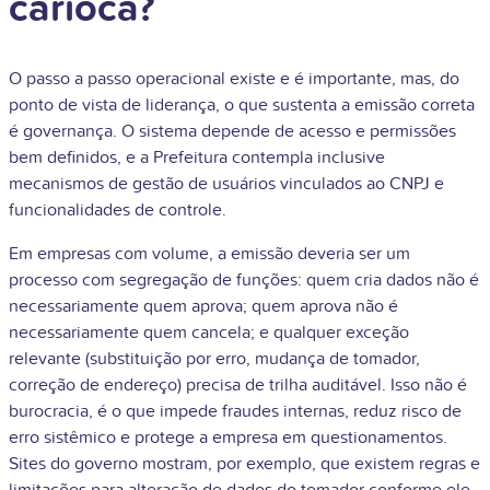
carioca?
O passo a passo operacional existe e é importante, mas, do
ponto de vista de liderança, o que sustenta a emissão correta
é governança. O sistema depende de acesso e permissões
bem definidos, e a Prefeitura contempla inclusive
mecanismos de gestão de usuários vinculados ao CNPJ e
funcionalidades de controle.
Em empresas com volume, a emissão deveria ser um
processo com segregação de funções: quem cria dados não é
necessariamente quem aprova; quem aprova não é
necessariamente quem cancela; e qualquer exceção
relevante (substituição por erro, mudança de tomador,
correção de endereço) precisa de trilha auditável. Isso não é
burocracia, é o que impede fraudes internas, reduz risco de
erro sistêmico e protege a empresa em questionamentos.
Sites do governo mostram, por exemplo, que existem regras e
limitações para alteração de dados do tomador conforme ele