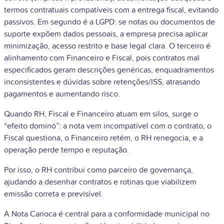
termos contratuais compatíveis com a entrega fiscal, evitando
passivos. Em segundo é a LGPD: se notas ou documentos de
suporte expõem dados pessoais, a empresa precisa aplicar
minimização, acesso restrito e base legal clara. O terceiro é
alinhamento com Financeiro e Fiscal, pois contratos mal
especificados geram descrições genéricas, enquadramentos
inconsistentes e dúvidas sobre retenções/ISS, atrasando
pagamentos e aumentando risco.
Quando RH, Fiscal e Financeiro atuam em silos, surge o
“efeito dominó”: a nota vem incompatível com o contrato, o
Fiscal questiona, o Financeiro retém, o RH renegocia, e a
operação perde tempo e reputação.
Por isso, o RH contribui como parceiro de governança,
ajudando a desenhar contratos e rotinas que viabilizem
emissão correta e previsível.
A Nota Carioca é central para a conformidade municipal no