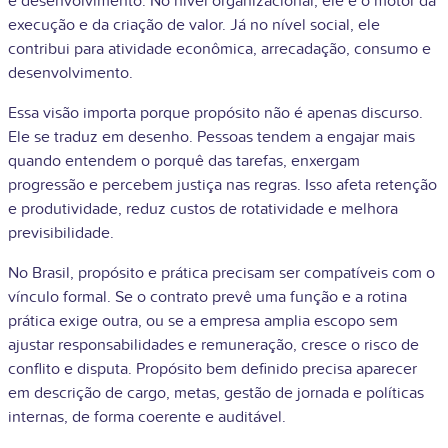
e desenvolvimento. No nível organizacional, ele é o motor da
execução e da criação de valor. Já no nível social, ele
contribui para atividade econômica, arrecadação, consumo e
desenvolvimento.
Essa visão importa porque propósito não é apenas discurso.
Ele se traduz em desenho. Pessoas tendem a engajar mais
quando entendem o porquê das tarefas, enxergam
progressão e percebem justiça nas regras. Isso afeta retenção
e produtividade, reduz custos de rotatividade e melhora
previsibilidade.
No Brasil, propósito e prática precisam ser compatíveis com o
vínculo formal. Se o contrato prevê uma função e a rotina
prática exige outra, ou se a empresa amplia escopo sem
ajustar responsabilidades e remuneração, cresce o risco de
conflito e disputa. Propósito bem definido precisa aparecer
em descrição de cargo, metas, gestão de jornada e políticas
internas, de forma coerente e auditável.