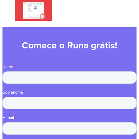
Comece o Runa grátis!