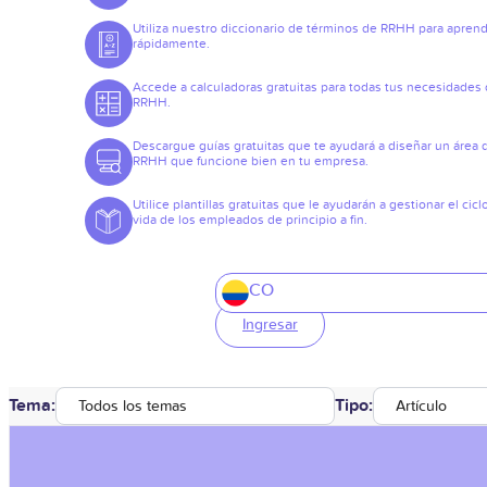
Utiliza nuestro diccionario de términos de RRHH para apren
rápidamente.
Accede a calculadoras gratuitas para todas tus necesidades
RRHH.
Descargue guías gratuitas que te ayudará a diseñar un área 
RRHH que funcione bien en tu empresa.
Utilice plantillas gratuitas que le ayudarán a gestionar el cicl
vida de los empleados de principio a fin.
CO
Ingresar
Tema:
Tipo:
Todos los temas
Artículo