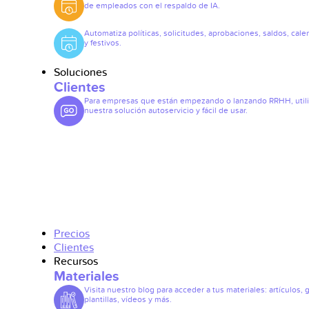
de empleados con el respaldo de IA.
Automatiza políticas, solicitudes, aprobaciones, saldos, cale
y festivos.
Soluciones
Clientes
Para empresas que están empezando o lanzando RRHH, util
nuestra solución autoservicio y fácil de usar.
Precios
Clientes
Recursos
Materiales
Visita nuestro blog para acceder a tus materiales: artículos, 
plantillas, vídeos y más.