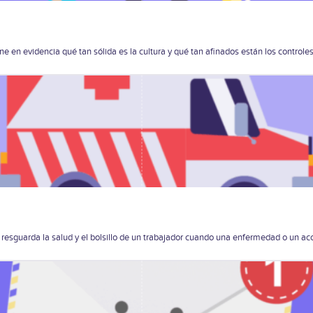
e en evidencia qué tan sólida es la cultura y qué tan afinados están los control
esguarda la salud y el bolsillo de un trabajador cuando una enfermedad o un acc