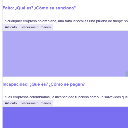
Falta: ¿Qué es? ¿Cómo se sanciona?
En cualquier empresa colombiana, una falta laboral es una prueba de fuego: pon
Artículo
Recursos humanos
Incapacidad: ¿Qué es? ¿Cómo se pagan?
En las empresas colombianas, la incapacidad funciona como un salvavidas que r
Artículo
Recursos humanos