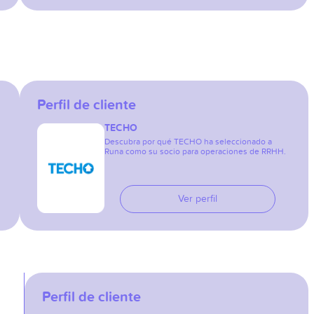
Perfil de cliente
TECHO
Descubra por qué TECHO ha seleccionado a
Runa como su socio para operaciones de RRHH.
Ver perfil
Perfil de cliente