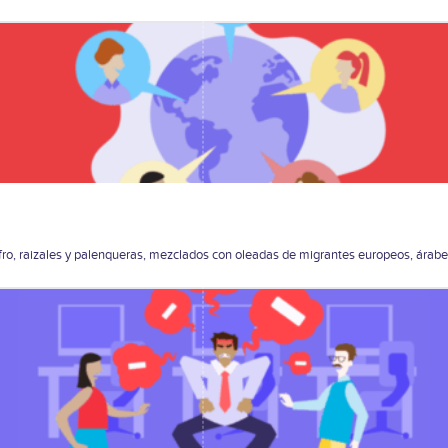
fro, raizales y palenqueras, mezclados con oleadas de migrantes europeos, árabe