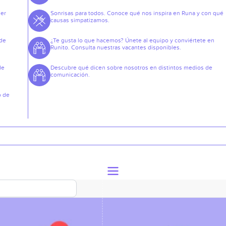
der
Sonrisas para todos. Conoce qué nos inspira en Runa y con qué
causas simpatizamos.
 de
¿Te gusta lo que hacemos? Únete al equipo y conviértete en
Runito. Consulta nuestras vacantes disponibles.
de
Descubre qué dicen sobre nosotros en distintos medios de
comunicación.
o de