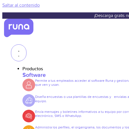
Saltar al contenido
¡Descarga gratis 
Productos
Software
Permite a tus empleados acceder al software Runa y gestiona
que ven y usan.
Diseña encuestas o usa plantillas de encuestas y envíalas a
equipo.
Envía mensajes y boletines informativos a tu equipo por cor
electrónico, SMS o WhatsApp.
Administra los perfiles, el organigrama, los documentos y lo