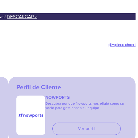
sas!
DESCARGAR >
¡Empieza ahora!
Perfil de Cliente
NOWPORTS
Descubra por qué Nowports nos eligió como su
socio para gestionar a su equipo.
Ver perfil