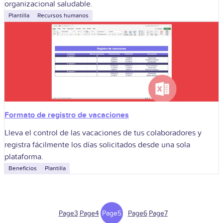
organizacional saludable.
Plantilla
Recursos humanos
Formato de registro de vacaciones
Lleva el control de las vacaciones de tus colaboradores y
registra fácilmente los días solicitados desde una sola
plataforma.
Beneficios
Plantilla
Page
3
Page
4
Page
5
Page
6
Page
7