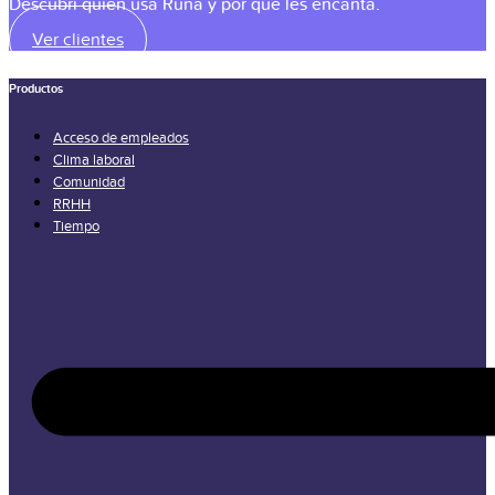
Descubrí quien usa Runa y por qué les encanta.
Ver clientes
Productos
Acceso de empleados
Clima laboral
Comunidad
RRHH
Tiempo