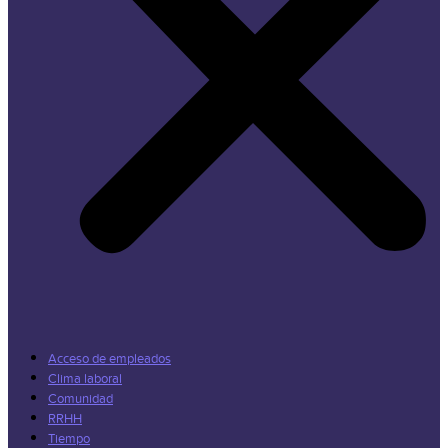
Acceso de empleados
Clima laboral
Comunidad
RRHH
Tiempo