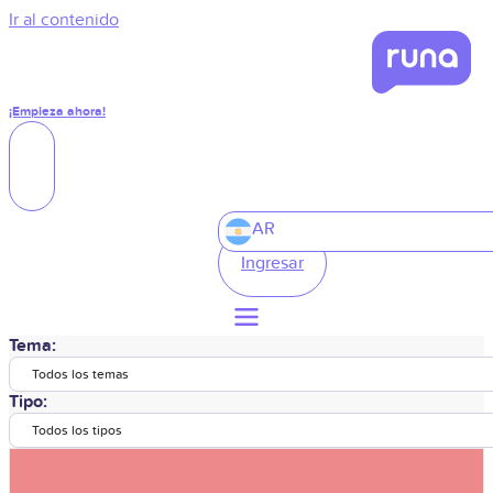
Ir al contenido
¡Empieza ahora!
AR
Ingresar
Tema:
Todos los temas
Tipo:
Todos los tipos