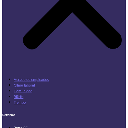
Acceso de empleados
Clima laboral
Comunidad
RRHH
Tiempo
Servicios