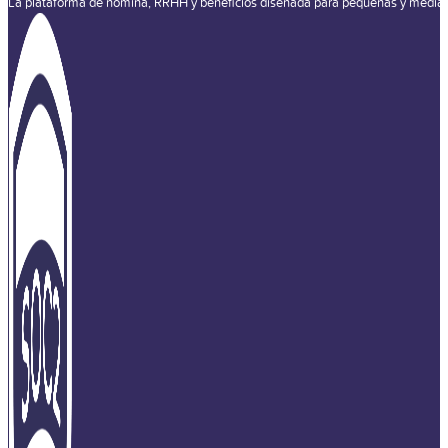
La plataforma de nómina, RRHH y beneficios diseñada para pequeñas y media