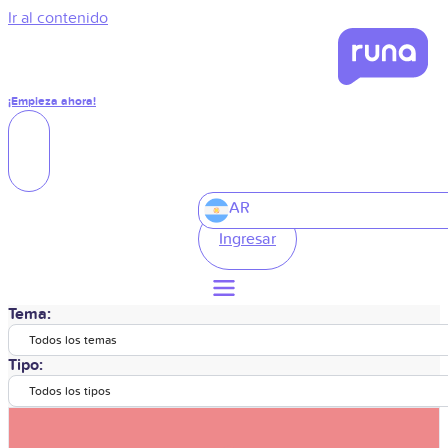
Ir al contenido
¡Empieza ahora!
AR
Ingresar
Tema:
Todos los temas
Tipo:
Todos los tipos