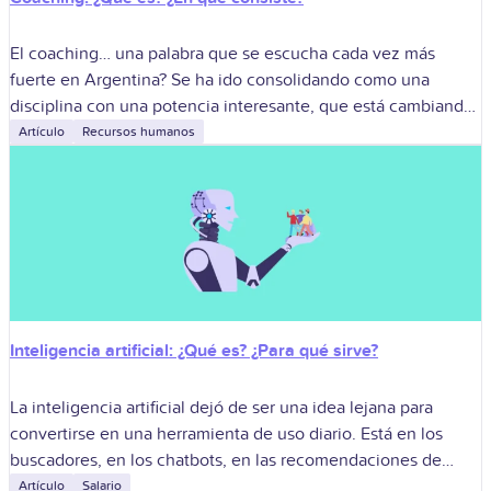
El coaching… una palabra que se escucha cada vez más
fuerte en Argentina? Se ha ido consolidando como una
disciplina con una potencia interesante, que está cambiando
bastante la forma
Artículo
Recursos humanos
Inteligencia artificial: ¿Qué es? ¿Para qué sirve?
La inteligencia artificial dejó de ser una idea lejana para
convertirse en una herramienta de uso diario. Está en los
buscadores, en los chatbots, en las recomendaciones de
contenidos, en
Artículo
Salario