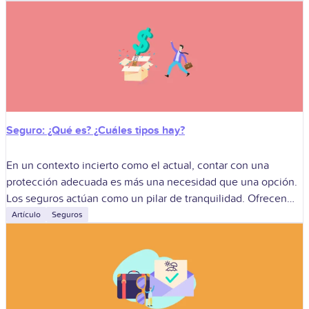
Seguro: ¿Qué es? ¿Cuáles tipos hay?
En un contexto incierto como el actual, contar con una
protección adecuada es más una necesidad que una opción.
Los seguros actúan como un pilar de tranquilidad. Ofrecen
ese respaldo
Artículo
Seguros