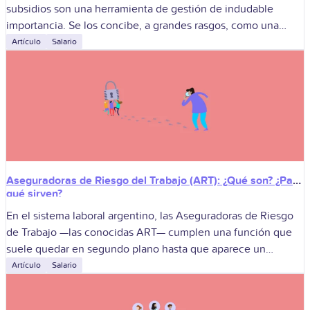
subsidios son una herramienta de gestión de indudable
importancia. Se los concibe, a grandes rasgos, como una
ayuda. Una asistencia de
Artículo
Salario
Aseguradoras de Riesgo del Trabajo (ART): ¿Qué son? ¿Para
qué sirven?
En el sistema laboral argentino, las Aseguradoras de Riesgo
de Trabajo —las conocidas ART— cumplen una función que
suele quedar en segundo plano hasta que aparece un
accidente, una lesión
Artículo
Salario