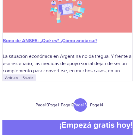
Bono de ANSES: ¿Qué es? ¿Cómo anotarse?
La situación económica en Argentina no da tregua. Y frente a
ese escenario, las medidas de apoyo social dejan de ser un
complemento para convertirse, en muchos casos, en un
Artículo
Salario
Page
10
Page
11
Page
12
Page
13
Page
14
¡Empezá gratis hoy!