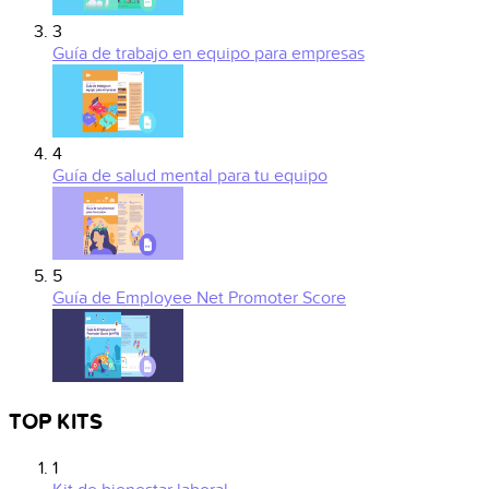
3
Guía de trabajo en equipo para empresas
4
Guía de salud mental para tu equipo
5
Guía de Employee Net Promoter Score
TOP KITS
1