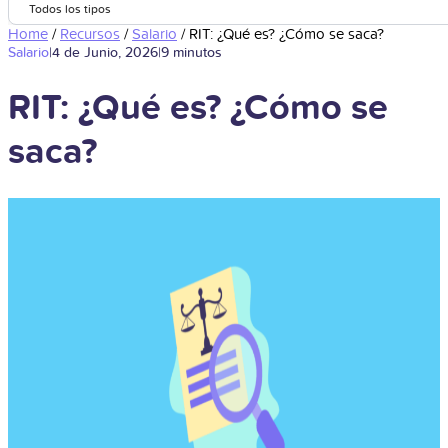
Todos los tipos
Home
/
Recursos
/
Salario
/
RIT: ¿Qué es? ¿Cómo se saca?
Salario
|
4 de Junio, 2026
|
9 minutos
RIT: ¿Qué es? ¿Cómo se
saca?