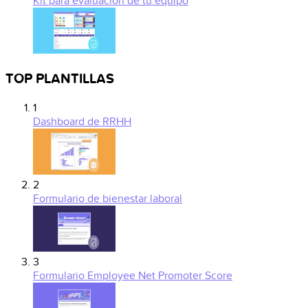
Kit para evaluación de tu equipo
TOP PLANTILLAS
1
Dashboard de RRHH
2
Formulario de bienestar laboral
3
Formulario Employee Net Promoter Score