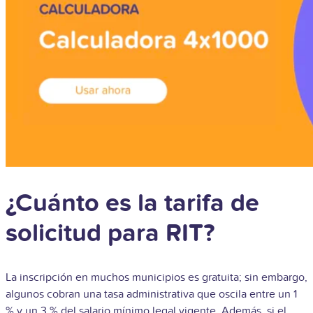
¿Cuánto es la tarifa de
solicitud para RIT?
La inscripción en muchos municipios es gratuita; sin embargo,
algunos cobran una tasa administrativa que oscila entre un 1
% y un 3 % del salario mínimo legal vigente. Además, si el