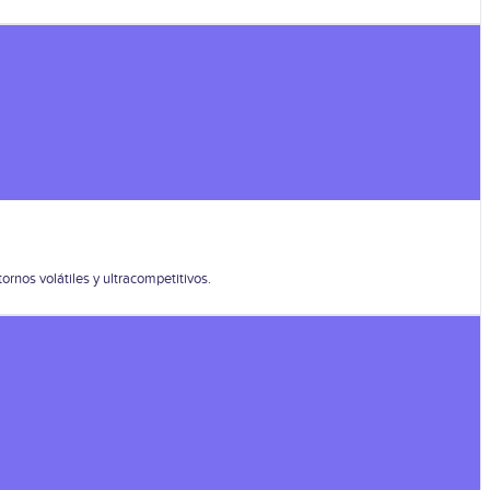
ornos volátiles y ultracompetitivos.