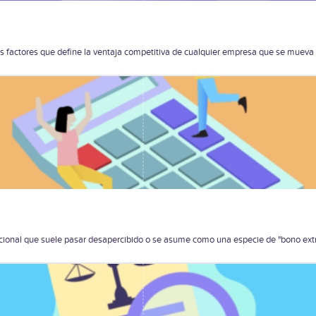
 los factores que define la ventaja competitiva de cualquier empresa que se muev
onal que suele pasar desapercibido o se asume como una especie de "bono extra"