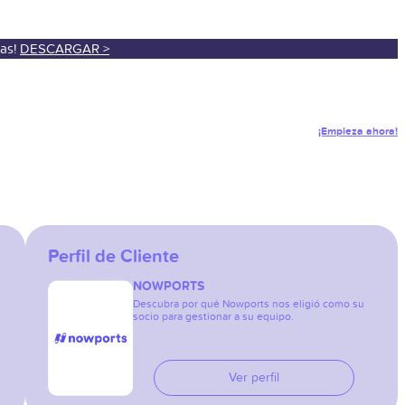
sas!
DESCARGAR >
¡Empieza ahora!
Perfil de Cliente
NOWPORTS
Descubra por qué Nowports nos eligió como su
socio para gestionar a su equipo.
Ver perfil