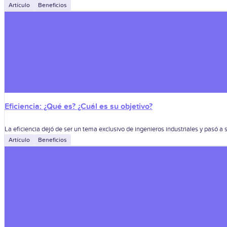
Artículo
Beneficios
Eficiencia: ¿Qué es? ¿Cuál es su objetivo?
La eficiencia dejó de ser un tema exclusivo de ingenieros industriales y pasó a 
Artículo
Beneficios