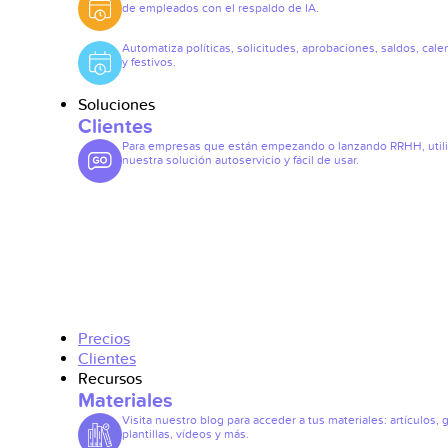
de empleados con el respaldo de IA.
Automatiza políticas, solicitudes, aprobaciones, saldos, cale
y festivos.
Soluciones
Clientes
Para empresas que están empezando o lanzando RRHH, util
nuestra solución autoservicio y fácil de usar.
Precios
Clientes
Recursos
Materiales
Visita nuestro blog para acceder a tus materiales: artículos, 
plantillas, vídeos y más.