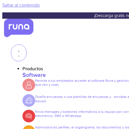
Saltar al contenido
¡Descarga gratis 
Productos
Software
Permite a tus empleados acceder al software Runa y gestiona
que ven y usan.
Diseña encuestas o usa plantillas de encuestas y envíalas a
equipo.
Envía mensajes y boletines informativos a tu equipo por cor
electrónico, SMS o WhatsApp.
Administra los perfiles, el organigrama, los documentos y lo