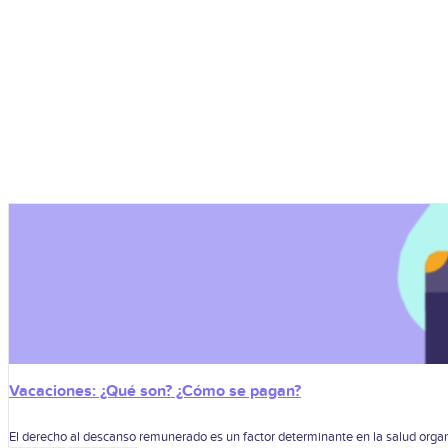
Vacaciones: ¿Qué son? ¿Cómo se pagan?
El derecho al descanso remunerado es un factor determinante en la salud organ