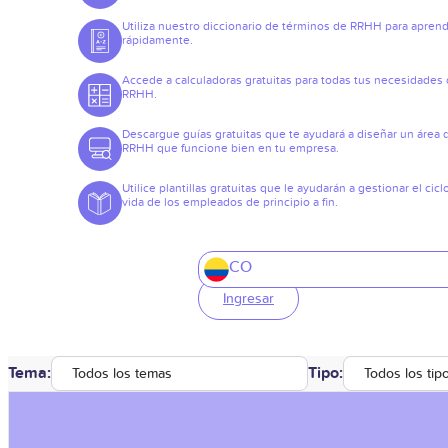
Utiliza nuestro diccionario de términos de RRHH para apren
rápidamente.
Accede a calculadoras gratuitas para todas tus necesidades
RRHH.
Descargue guías gratuitas que te ayudará a diseñar un área 
RRHH que funcione bien en tu empresa.
Utilice plantillas gratuitas que le ayudarán a gestionar el cicl
vida de los empleados de principio a fin.
CO
Ingresar
Tema:
Tipo:
Todos los temas
Todos los tip