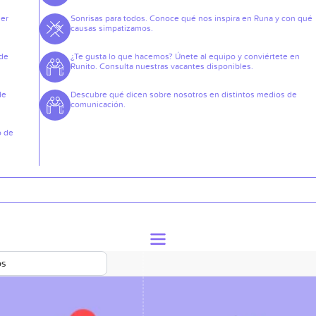
der
Sonrisas para todos. Conoce qué nos inspira en Runa y con qué
causas simpatizamos.
 de
¿Te gusta lo que hacemos? Únete al equipo y conviértete en
Runito. Consulta nuestras vacantes disponibles.
de
Descubre qué dicen sobre nosotros en distintos medios de
comunicación.
o de
os