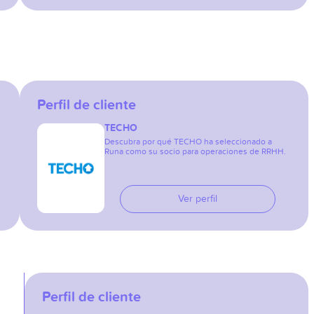
Perfil de cliente
TECHO
Descubra por qué TECHO ha seleccionado a
Runa como su socio para operaciones de RRHH.
Ver perfil
Perfil de cliente