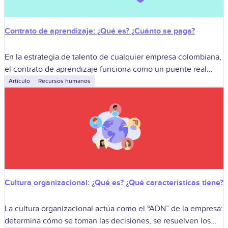
Contrato de aprendizaje: ¿Qué es? ¿Cuánto se paga?
En la estrategia de talento de cualquier empresa colombiana,
el contrato de aprendizaje funciona como un puente real
entre el salón de clases y la vida laboral. Amparado por la
Artículo
Recursos humanos
Cultura organizacional: ¿Qué es? ¿Qué características tiene?
La cultura organizacional actúa como el “ADN” de la empresa:
determina cómo se toman las decisiones, se resuelven los