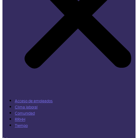
Acceso de empleados
Clima laboral
Comunidad
RRHH
Tiempo