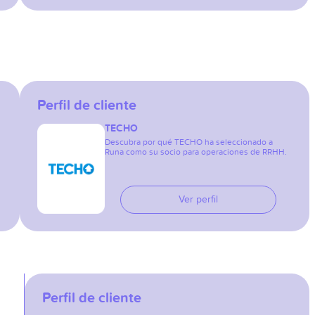
Perfil de cliente
TECHO
Descubra por qué TECHO ha seleccionado a
Runa como su socio para operaciones de RRHH.
Ver perfil
Perfil de cliente