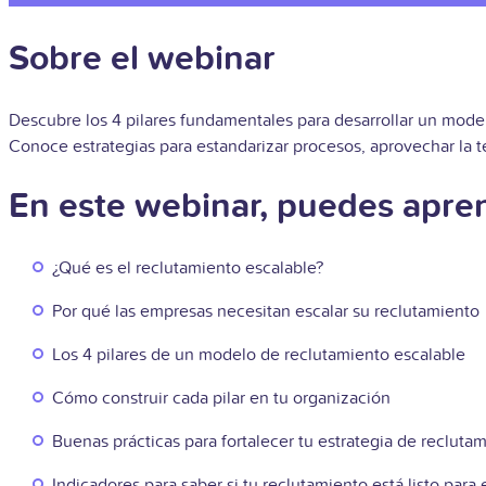
Sobre el webinar
Descubre los 4 pilares fundamentales para desarrollar un model
Conoce estrategias para estandarizar procesos, aprovechar la t
En este webinar, puedes apren
¿Qué es el reclutamiento escalable?
Por qué las empresas necesitan escalar su reclutamiento
Los 4 pilares de un modelo de reclutamiento escalable
Cómo construir cada pilar en tu organización
Buenas prácticas para fortalecer tu estrategia de recluta
Indicadores para saber si tu reclutamiento está listo para 