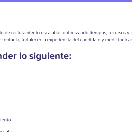
o de reclutamiento escalable, optimizando tiempos, recursos y r
ecnología, fortalecer la experiencia del candidato y medir indic
der lo siguiente:
miento
escalar