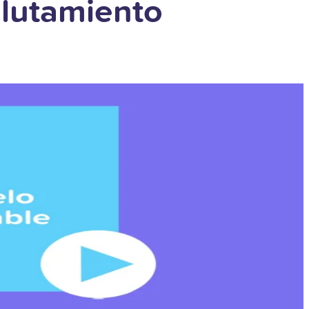
clutamiento