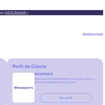
sas!
DESCARGAR >
¡Empieza ahora!
Perfil de Cliente
NOWPORTS
Descubra por qué Nowports nos eligió como su
socio para gestionar a su equipo.
Ver perfil