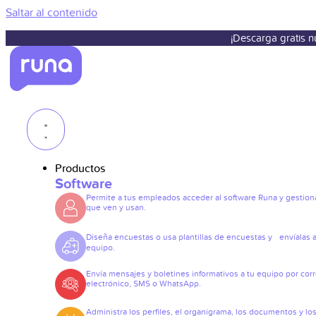
Saltar al contenido
¡Descarga gratis 
Productos
Software
Permite a tus empleados acceder al software Runa y gestiona
que ven y usan.
Diseña encuestas o usa plantillas de encuestas y envíalas a
equipo.
Envía mensajes y boletines informativos a tu equipo por cor
electrónico, SMS o WhatsApp.
Administra los perfiles, el organigrama, los documentos y lo