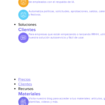
de empleados con el respaldo de IA.
Automatiza políticas, solicitudes, aprobaciones, saldos, cale
y festivos.
Soluciones
Clientes
Para empresas que están empezando o lanzando RRHH, util
nuestra solución autoservicio y fácil de usar.
Precios
Clientes
Recursos
Materiales
Visita nuestro blog para acceder a tus materiales: artículos, 
plantillas, vídeos y más.