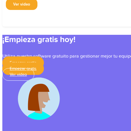
¡Empieza gratis hoy!
Utiliza nuestro software gratuito para gestionar mejor tu equip
Empezar gratis
Empezar gratis
Ver video