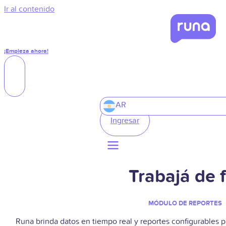
Ir al contenido
¡Empieza ahora!
AR
Ingresar
Trabajá de 
MÓDULO DE REPORTES
Runa brinda datos en tiempo real y reportes
configurables p