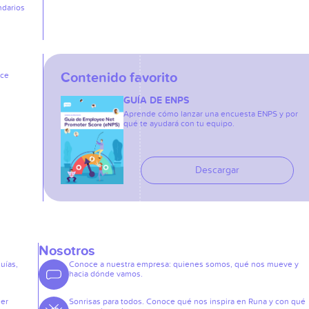
ndarios
Contenido favorito
ice
GUÍA DE ENPS
Aprende cómo lanzar una encuesta ENPS y por
qué te ayudará con tu equipo.
Descargar
Nosotros
guías,
Conoce a nuestra empresa: quienes somos, qué nos mueve y
hacia dónde vamos.
der
Sonrisas para todos. Conoce qué nos inspira en Runa y con qué