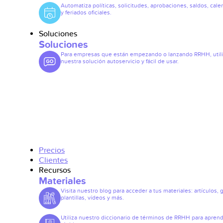
Automatiza políticas, solicitudes, aprobaciones, saldos, cale
y feriados oficiales.
Soluciones
Soluciones
Para empresas que están empezando o lanzando RRHH, util
nuestra solución autoservicio y fácil de usar.
Precios
Clientes
Recursos
Materiales
Visita nuestro blog para acceder a tus materiales: artículos, 
plantillas, vídeos y más.
Utiliza nuestro diccionario de términos de RRHH para apren