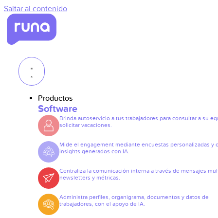
Saltar al contenido
Productos
Software
Brinda autoservicio a tus trabajadores para consultar a su eq
solicitar vacaciones.
Mide el engagement mediante encuestas personalizadas y 
insights generados con IA.
Centraliza la comunicación interna a través de mensajes mult
newsletters y métricas.
Administra perfiles, organigrama, documentos y datos de
trabajadores, con el apoyo de IA.