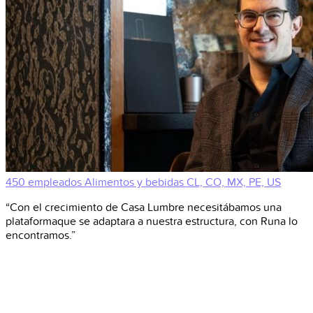
450 empleados
Alimentos y bebidas
CL, CO, MX, PE, US
“Con el crecimiento de Casa Lumbre necesitábamos una
plataformaque se adaptara a nuestra estructura, con Runa lo
encontramos.”