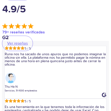
4.9/5
79+ reseñas verificadas
G2
Ver reseñas
5 / 5
Runa nos ha sacado de unos apuros que no podemos imaginar la
oficina sin ella. La plataforma nos ha permitido pagar la nómina en
menos de una hora en plena quincena justo antes de cerrar la
oficina.
Thu Ha N
Servicios, 51-1000 empleados
5 / 5
Es una herramienta en la que tenemos toda la información de los
empleados centralizada y he podido dejar de usar Excel. Con