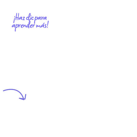
¡Haz clic para
aprender más!