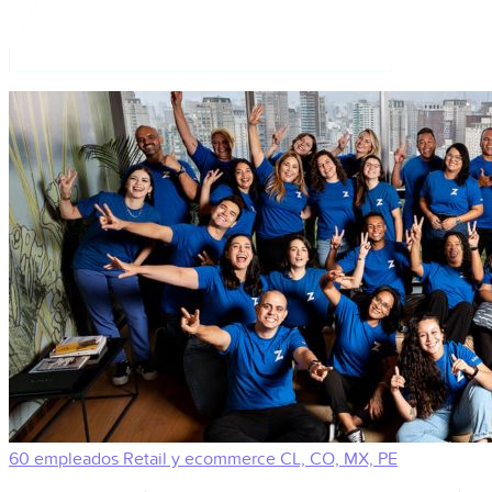
60 empleados
Retail y ecommerce
CL, CO, MX, PE