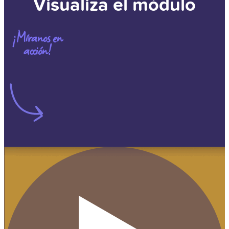
Visualiza el módulo
¡Míranos en
acción!