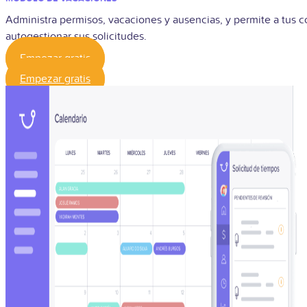
Administra permisos, vacaciones y ausencias, y permite a tus 
autogestionar sus solicitudes.
Empezar gratis
Empezar gratis