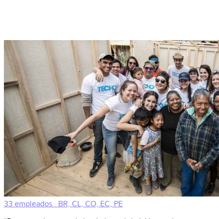
33 empleados
BR, CL, CO, EC, PE