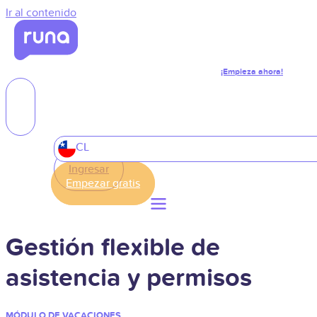
Ir al contenido
¡Empieza ahora!
CL
Ingresar
Gestión flexible de
asistencia y permisos
MÓDULO DE VACACIONES