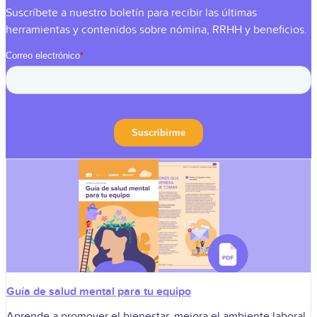
Suscríbete a nuestro boletín para recibir las últimas
herramientas y contenidos sobre nómina, RRHH y beneficios.
Guía de salud mental para tu equipo
Aprende a promover el bienestar, mejora el ambiente laboral