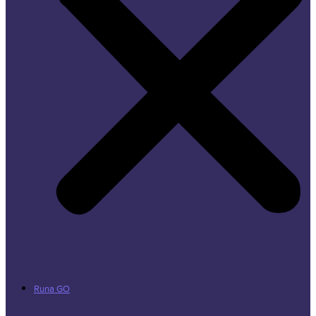
Runa GO