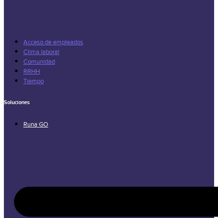
Acceso de empleados
Clima laboral
Comunidad
RRHH
Tiempo
Soluciones
Runa GO