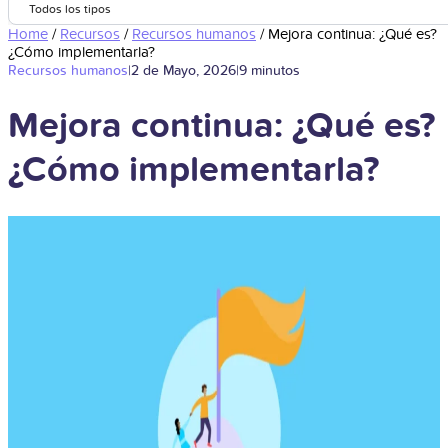
Todos los tipos
Home
/
Recursos
/
Recursos humanos
/
Mejora continua: ¿Qué es?
¿Cómo implementarla?
Recursos humanos
|
2 de Mayo, 2026
|
9 minutos
Mejora continua: ¿Qué es?
¿Cómo implementarla?