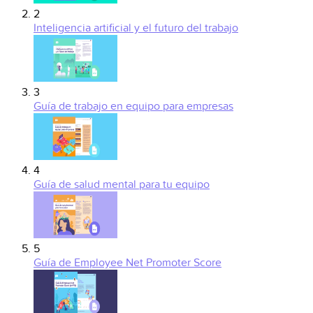
2
Inteligencia artificial y el futuro del trabajo
3
Guía de trabajo en equipo para empresas
4
Guía de salud mental para tu equipo
5
Guía de Employee Net Promoter Score