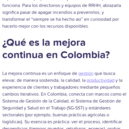
funciona. Para los directorios y equipos de RRHH, abrazarla
significa pasar de apagar incendios a prevenirlos, y
transformar el “siempre se ha hecho así” en curiosidad por
hacerlo mejor con los recursos disponibles.
¿Qué es la mejora
continua en Colombia?
La mejora continua es un enfoque de
gestión
que busca
elevar, de manera sostenida, la calidad, la
productividad
y la
experiencia de clientes y trabajadores mediante pequeños
cambios iterativos. En Colombia, conecta con marcos como el
Sistema de Gestión de la Calidad, el Sistema de Gestión de
Seguridad y Salud en el Trabajo (SG-SST) y estándares
sectoriales (por ejemplo, buenas prácticas agrícolas o
logísticas). Su esencia es práctica: ver el proceso, identificar
desperdicios (tiempos muertos, retrabajos, esperas), probar