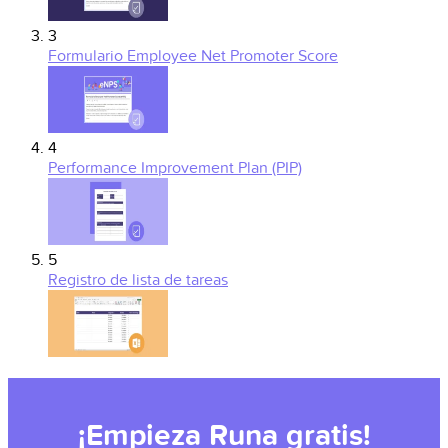
3
Formulario Employee Net Promoter Score
4
Performance Improvement Plan (PIP)
5
Registro de lista de tareas
¡Empieza Runa gratis!