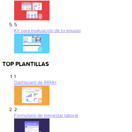
5
Kit para evaluación de tu equipo
TOP PLANTILLAS
1
Dashboard de RRHH
2
Formulario de bienestar laboral