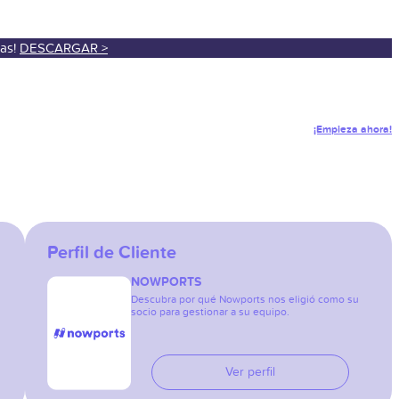
sas!
DESCARGAR >
¡Empieza ahora!
Perfil de Cliente
NOWPORTS
Descubra por qué Nowports nos eligió como su
socio para gestionar a su equipo.
Ver perfil