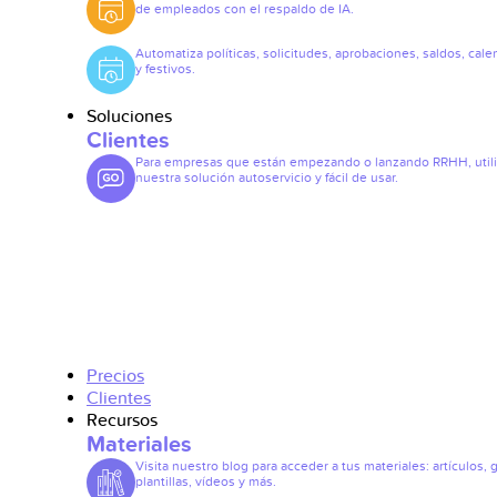
de empleados con el respaldo de IA.
Automatiza políticas, solicitudes, aprobaciones, saldos, cale
y festivos.
Soluciones
Clientes
Para empresas que están empezando o lanzando RRHH, util
nuestra solución autoservicio y fácil de usar.
Precios
Clientes
Recursos
Materiales
Visita nuestro blog para acceder a tus materiales: artículos, 
plantillas, vídeos y más.