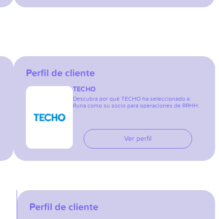
Perfil de cliente
TECHO
Descubra por qué TECHO ha seleccionado a
Runa como su socio para operaciones de RRHH.
Ver perfil
Perfil de cliente