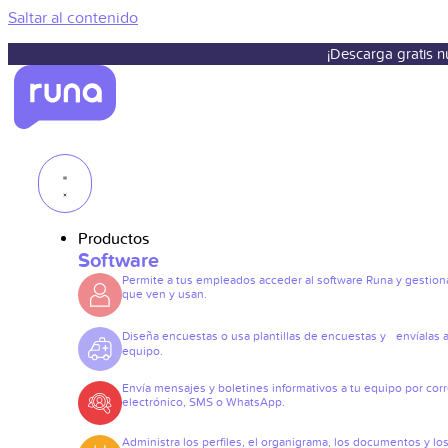
Saltar al contenido
¡Descarga gratis 
Productos
Software
Permite a tus empleados acceder al software Runa y gestiona
que ven y usan.
Diseña encuestas o usa plantillas de encuestas y envíalas a
equipo.
Envía mensajes y boletines informativos a tu equipo por cor
electrónico, SMS o WhatsApp.
Administra los perfiles, el organigrama, los documentos y lo