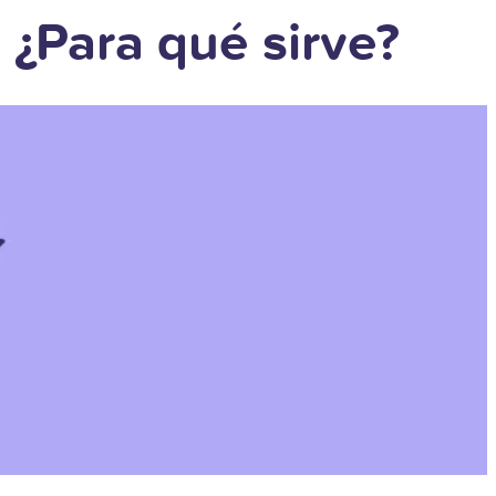
 ¿Para qué sirve?