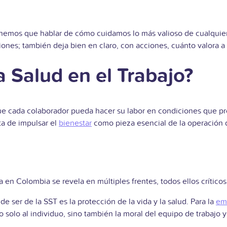
tenemos que hablar de cómo cuidamos lo más valioso de cualqui
nes; también deja bien en claro, con acciones, cuánto valora a 
a Salud en el Trabajo?
e cada colaborador pueda hacer su labor en condiciones que prot
ta de impulsar el
bienestar
como pieza esencial de la operación d
a en Colombia se revela en múltiples frentes, todos ellos críticos
de ser de la SST es la protección de la vida y la salud. Para la
em
olo al individuo, sino también la moral del equipo de trabajo y 