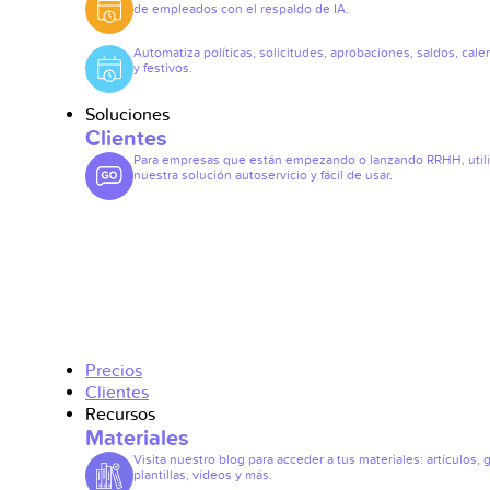
de empleados con el respaldo de IA.
Automatiza políticas, solicitudes, aprobaciones, saldos, cale
y festivos.
Soluciones
Clientes
Para empresas que están empezando o lanzando RRHH, util
nuestra solución autoservicio y fácil de usar.
Precios
Clientes
Recursos
Materiales
Visita nuestro blog para acceder a tus materiales: artículos, 
plantillas, vídeos y más.