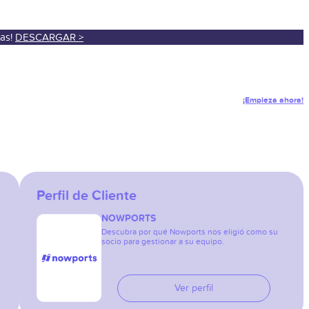
sas!
DESCARGAR >
¡Empieza ahora!
Perfil de Cliente
NOWPORTS
Descubra por qué Nowports nos eligió como su
socio para gestionar a su equipo.
Ver perfil