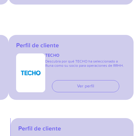
Perfil de cliente
TECHO
Descubra por qué TECHO ha seleccionado a
Runa como su socio para operaciones de RRHH.
Ver perfil
Perfil de cliente