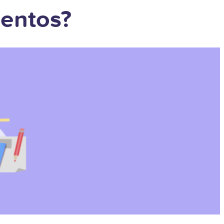
mentos?