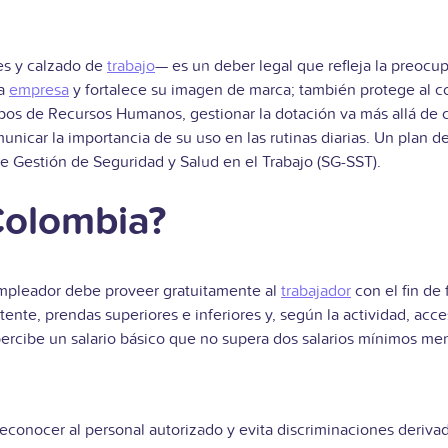
es y calzado de
trabajo
— es un deber legal que refleja la preocup
la
empresa
y fortalece su imagen de marca; también protege al col
pos de Recursos Humanos, gestionar la dotación va más allá de c
omunicar la importancia de su uso en las rutinas diarias. Un plan
de Gestión de Seguridad y Salud en el Trabajo (SG-SST).
Colombia?
empleador debe proveer gratuitamente al
trabajador
con el fin de
nte, prendas superiores e inferiores y, según la actividad, acc
ercibe un salario básico que no supera dos salarios mínimos me
reconocer al personal autorizado y evita discriminaciones derivad