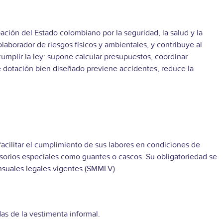
ación del Estado colombiano por la seguridad, la salud y la
aborador de riesgos físicos y ambientales, y contribuye al
umplir la ley: supone calcular presupuestos, coordinar
 de dotación bien diseñado previene accidentes, reduce la
 facilitar el cumplimiento de sus labores en condiciones de
esorios especiales como guantes o cascos. Su obligatoriedad se
nsuales legales vigentes (SMMLV).
as de la vestimenta informal.