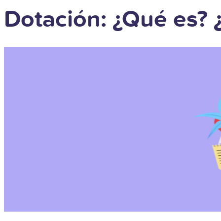
Dotación: ¿Qué es? 