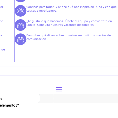
der
Sonrisas para todos. Conoce qué nos inspira en Runa y con qué
causas simpatizamos.
 de
¿Te gusta lo que hacemos? Únete al equipo y conviértete en
Runito. Consulta nuestras vacantes disponibles.
de
Descubre qué dicen sobre nosotros en distintos medios de
comunicación.
o de
os
 elementos?