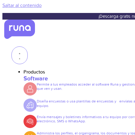
Saltar al contenido
¡Descarga gratis 
Productos
Software
Permite a tus empleados acceder al software Runa y gestiona
que ven y usan.
Diseña encuestas o usa plantillas de encuestas y envíalas a
equipo.
Envía mensajes y boletines informativos a tu equipo por cor
electrónico, SMS o WhatsApp.
Administra los perfiles, el organigrama, los documentos y lo