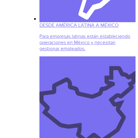
DESDE AMÉRICA LATINA A MÉXICO
Para empresas latinas están estableciendo
operaciones en México y necesitan
gestionar empleados.