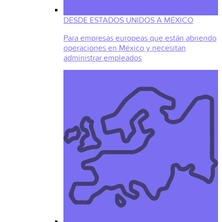
DESDE ESTADOS UNIDOS A MÉXICO
Para empresas europeas que están abriendo
operaciones en México y necesitan
administrar empleados