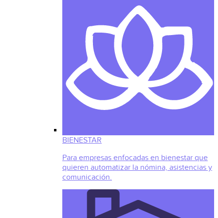
BIENESTAR
Para empresas enfocadas en bienestar que
quieren automatizar la nómina, asistencias y
comunicación.