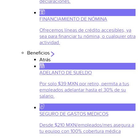
declaraciones.
FINANCIAMIENTO DE NÓMINA
Ofrecemos líneas de crédito accesibles, ya
sea para financiar tu nómina, o cualquier otra
actividad.
Beneficios
Atrás
ADELANTO DE SUELDO
Por solo $39 MXN por retiro, permita a tus
empleados adelantar hasta el 30% de su
salario.
SEGURO DE GASTOS MEDICOS
Desde $210 MXN/empleados/mes asegura a
tu equipo con 100% cobertura médica