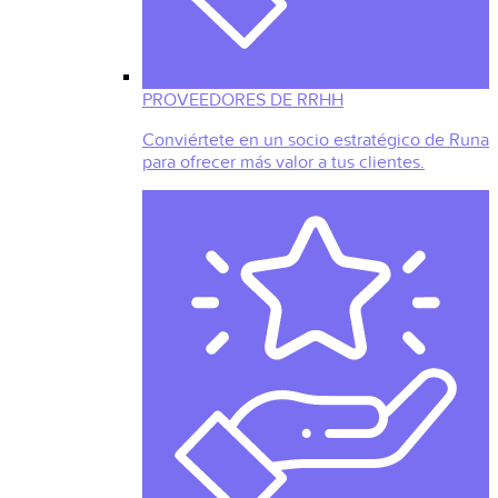
PROVEEDORES DE RRHH
Conviértete en un socio estratégico de Runa
para ofrecer más valor a tus clientes.