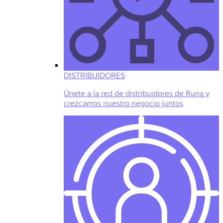
DISTRIBUIDORES
Únete a la red de distribuidores de Runa y
crezcamos nuestro negocio juntos