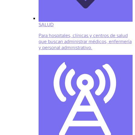
SALUD
Para hospitales, clínicas y centros de salud
que buscan administrar médicos, enfermería
y personal administrativo.