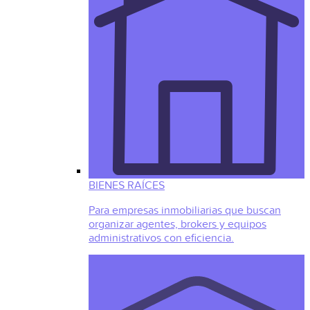
BIENES RAÍCES
Para empresas inmobiliarias que buscan
organizar agentes, brokers y equipos
administrativos con eficiencia.