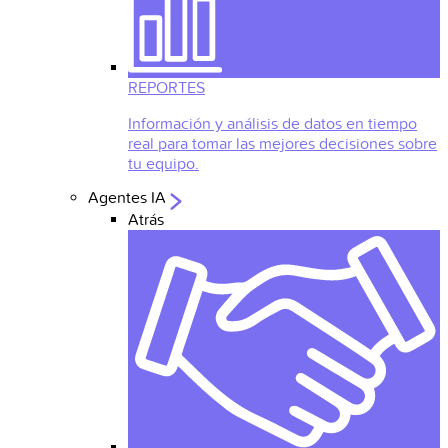
REPORTES
Información y análisis de datos en tiempo
real para tomar las mejores decisiones sobre
tu equipo.
Agentes IA
Atrás