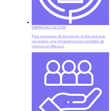
EMPRESAS DE EOR
Para empresas de Employer of Record que
necesitan una infraestructura confiable de
nómina en México.