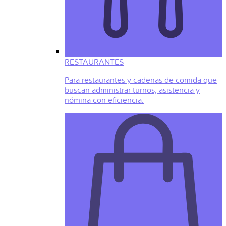
RESTAURANTES
Para restaurantes y cadenas de comida que
buscan administrar turnos, asistencia y
nómina con eficiencia.