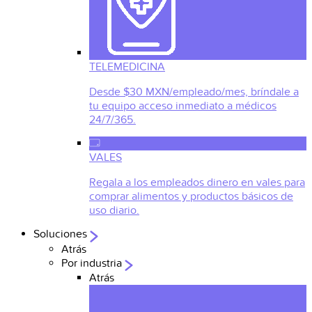
TELEMEDICINA
Desde $30 MXN/empleado/mes, bríndale a
tu equipo acceso inmediato a médicos
24/7/365.
VALES
Regala a los empleados dinero en vales para
comprar alimentos y productos básicos de
uso diario.
Soluciones
Atrás
Por industria
Atrás