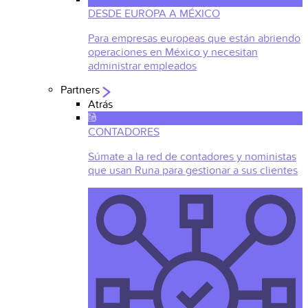
DESDE EUROPA A MÉXICO
Para empresas europeas que están abriendo
operaciones en México y necesitan
administrar empleados
Partners
Atrás
CONTADORES
Súmate a la red de contadores y noministas
que usan Runa para gestionar a sus clientes