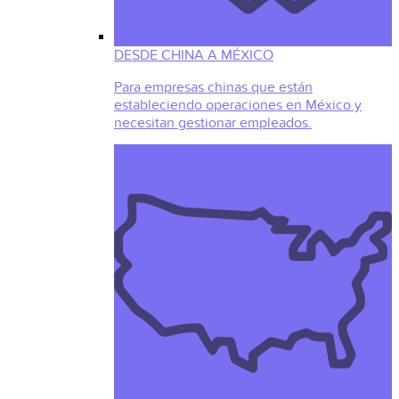
DESDE CHINA A MÉXICO
Para empresas chinas que están
estableciendo operaciones en México y
necesitan gestionar empleados.