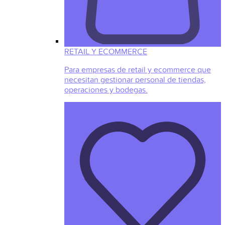
RETAIL Y ECOMMERCE
Para empresas de retail y ecommerce que
necesitan gestionar personal de tiendas,
operaciones y bodegas.