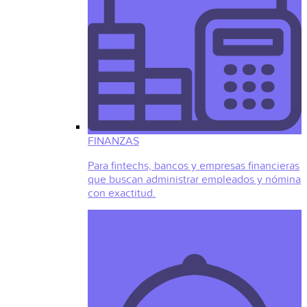
FINANZAS
Para fintechs, bancos y empresas financieras
que buscan administrar empleados y nómina
con exactitud.