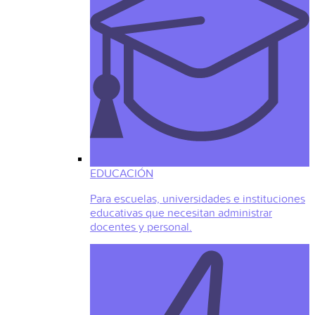
EDUCACIÓN
Para escuelas, universidades e instituciones
educativas que necesitan administrar
docentes y personal.