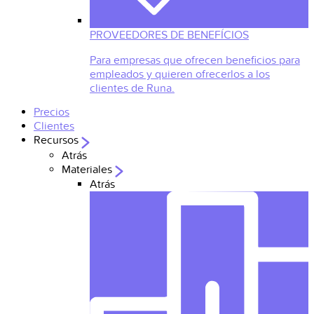
PROVEEDORES DE BENEFÍCIOS
Para empresas que ofrecen beneficios para
empleados y quieren ofrecerlos a los
clientes de Runa.
Precios
Clientes
Recursos
Atrás
Materiales
Atrás