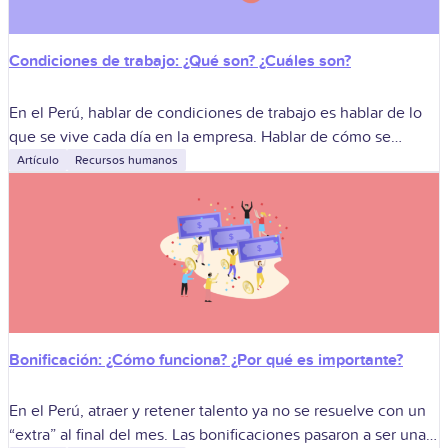
Condiciones de trabajo: ¿Qué son? ¿Cuáles son?
En el Perú, hablar de condiciones de trabajo es hablar de lo
que se vive cada día en la empresa. Hablar de cómo se
organiza el trabajo. Hablar de cómo
Artículo
Recursos humanos
Bonificación: ¿Cómo funciona? ¿Por qué es importante?
En el Perú, atraer y retener talento ya no se resuelve con un
“extra” al final del mes. Las bonificaciones pasaron a ser una