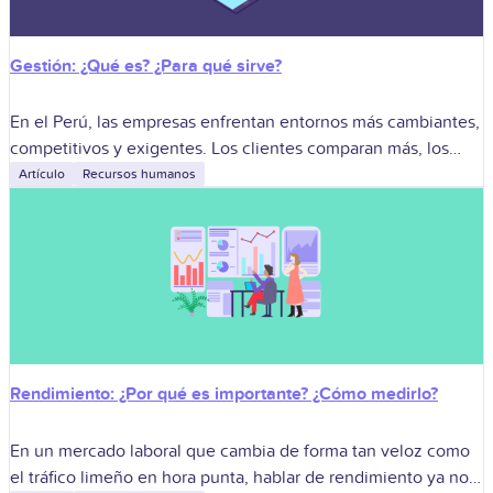
Gestión: ¿Qué es? ¿Para qué sirve?
En el Perú, las empresas enfrentan entornos más cambiantes,
competitivos y exigentes. Los clientes comparan más, los
equipos piden mayor claridad, y las decisiones deben
Artículo
Recursos humanos
tomarse con rapidez sin perder
Rendimiento: ¿Por qué es importante? ¿Cómo medirlo?
En un mercado laboral que cambia de forma tan veloz como
el tráfico limeño en hora punta, hablar de rendimiento ya no