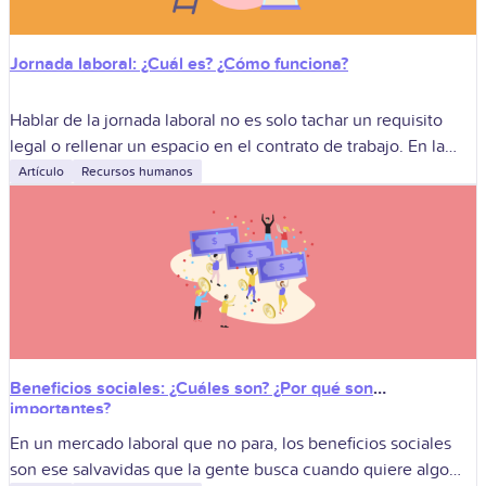
Jornada laboral: ¿Cuál es? ¿Cómo funciona?
Hablar de la jornada laboral no es solo tachar un requisito
legal o rellenar un espacio en el contrato de trabajo. En la
práctica, es la receta que mezcla el
Artículo
Recursos humanos
Beneficios sociales: ¿Cuáles son? ¿Por qué son
importantes?
En un mercado laboral que no para, los beneficios sociales
son ese salvavidas que la gente busca cuando quiere algo