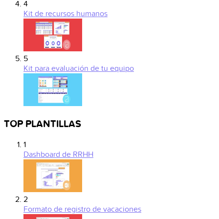
4
Kit de recursos humanos
5
Kit para evaluación de tu equipo
TOP PLANTILLAS
1
Dashboard de RRHH
2
Formato de registro de vacaciones