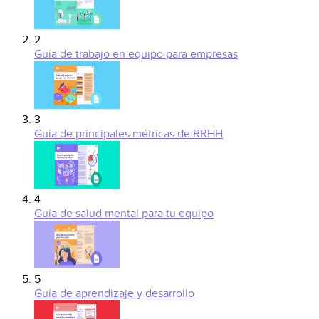
2
Guía de trabajo en equipo para empresas
3
Guía de principales métricas de RRHH
4
Guía de salud mental para tu equipo
5
Guía de aprendizaje y desarrollo