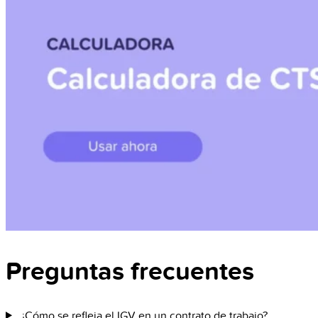
Preguntas frecuentes
¿Cómo se refleja el IGV en un contrato de trabajo?