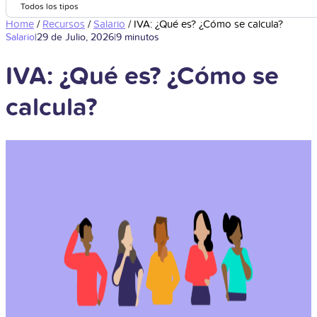
Todos los tipos
Home
/
Recursos
/
Salario
/
IVA: ¿Qué es? ¿Cómo se calcula?
Salario
|
29 de Julio, 2026
|
9 minutos
IVA: ¿Qué es? ¿Cómo se
calcula?