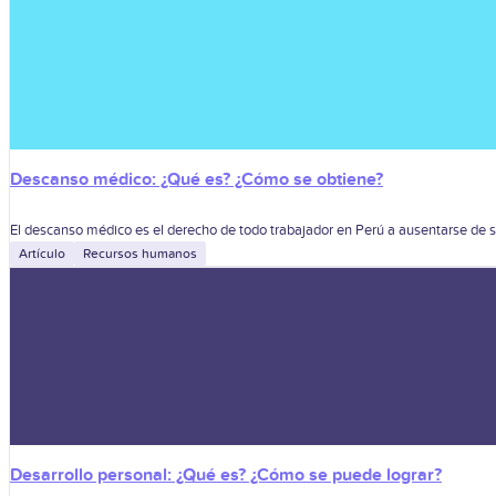
Descanso médico: ¿Qué es? ¿Cómo se obtiene?
El descanso médico es el derecho de todo trabajador en Perú a ausentarse de su
Artículo
Recursos humanos
Desarrollo personal: ¿Qué es? ¿Cómo se puede lograr?