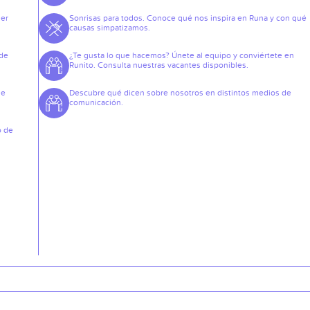
der
Sonrisas para todos. Conoce qué nos inspira en Runa y con qué
causas simpatizamos.
 de
¿Te gusta lo que hacemos? Únete al equipo y conviértete en
Runito. Consulta nuestras vacantes disponibles.
de
Descubre qué dicen sobre nosotros en distintos medios de
comunicación.
o de