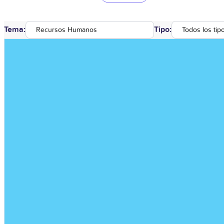
Tema:
Tipo:
Recursos Humanos
Todos los tip