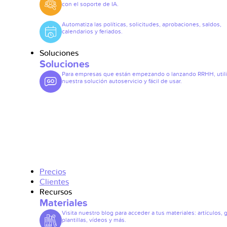
con el soporte de IA.
Automatiza las políticas, solicitudes, aprobaciones, saldos,
calendarios y feriados.
Soluciones
Soluciones
Para empresas que están empezando o lanzando RRHH, util
nuestra solución autoservicio y fácil de usar.
Precios
Clientes
Recursos
Materiales
Visita nuestro blog para acceder a tus materiales: artículos, 
plantillas, vídeos y más.