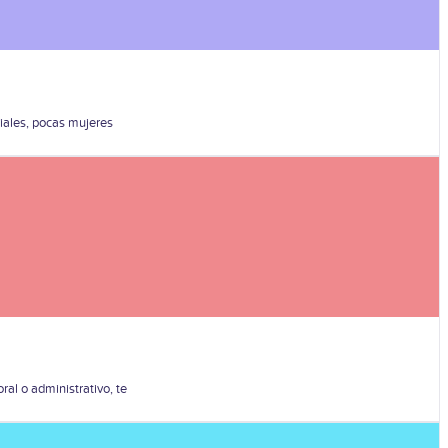
riales, pocas mujeres
al o administrativo, te