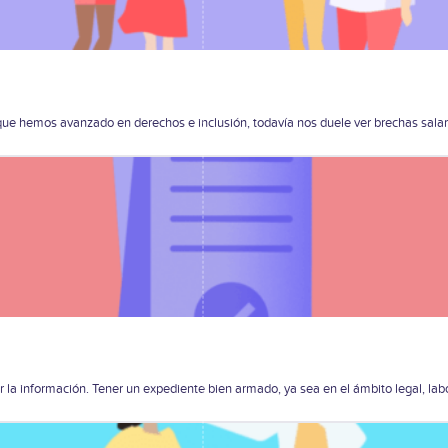
nque hemos avanzado en derechos e inclusión, todavía nos duele ver brechas sala
la información. Tener un expediente bien armado, ya sea en el ámbito legal, labor