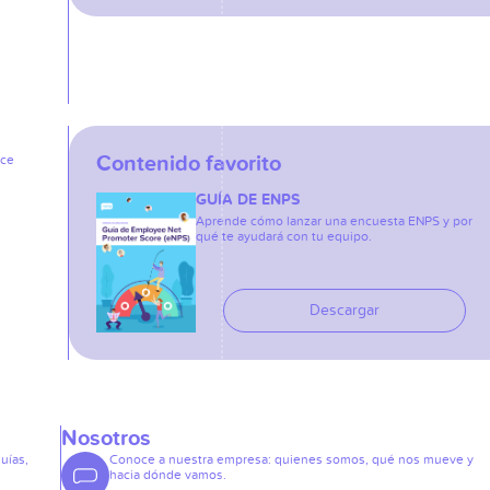
Contenido favorito
ice
GUÍA DE ENPS
Aprende cómo lanzar una encuesta ENPS y por
qué te ayudará con tu equipo.
Descargar
Nosotros
guías,
Conoce a nuestra empresa: quienes somos, qué nos mueve y
hacia dónde vamos.