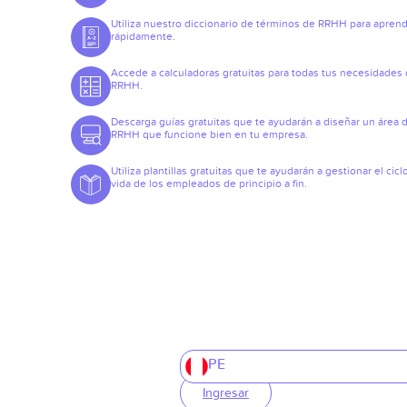
Utiliza nuestro diccionario de términos de RRHH para apren
rápidamente.
Accede a calculadoras gratuitas para todas tus necesidades
RRHH.
Descarga guías gratuitas que te ayudarán a diseñar un área 
RRHH que funcione bien en tu empresa.
Utiliza plantillas gratuitas que te ayudarán a gestionar el cicl
vida de los empleados de principio a fin.
PE
Ingresar