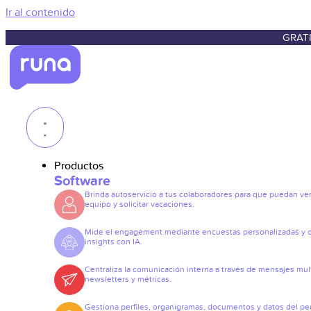
Ir al contenido
GRATI
Productos
Software
Brinda autoservicio a tus colaboradores para que puedan ve
equipo y solicitar vacaciones.
Mide el engagement mediante encuestas personalizadas y 
insights con IA.
Centraliza la comunicación interna a través de mensajes mult
newsletters y métricas.
Gestiona perfiles, organigramas, documentos y datos del pe