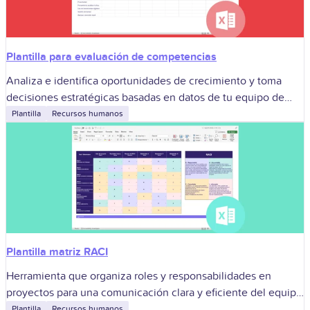
Plantilla para evaluación de competencias
Analiza e identifica oportunidades de crecimiento y toma
decisiones estratégicas basadas en datos de tu equipo de
trabajo.
Plantilla
Recursos humanos
Plantilla matriz RACI
Herramienta que organiza roles y responsabilidades en
proyectos para una comunicación clara y eficiente del equipo
de trabajo.
Plantilla
Recursos humanos