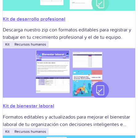
Kit de desarrollo profesional
Descarga nuestro zip con formatos editables para registrar y
trabajar en tu crecimiento profesional y el de tu equipo.
Kit
Recursos humanos
Kit de bienestar laboral
Formatos editables y actualizados para mejorar el bienestar
laboral de tu organización con decisiones inteligentes e
informadas.
Kit
Recursos humanos