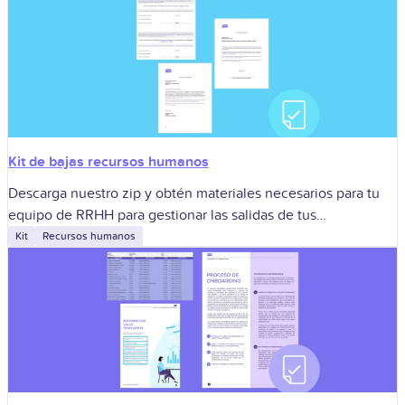
Kit de bajas recursos humanos
Descarga nuestro zip y obtén materiales necesarios para tu
equipo de RRHH para gestionar las salidas de tus
trabajadores.
Kit
Recursos humanos