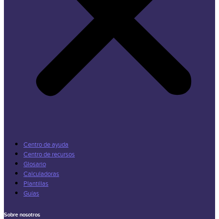
Centro de ayuda
Centro de recursos
Glosario
Calculadoras
Plantillas
Guías
Sobre nosotros