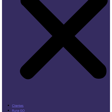
Clientes
Runa GO