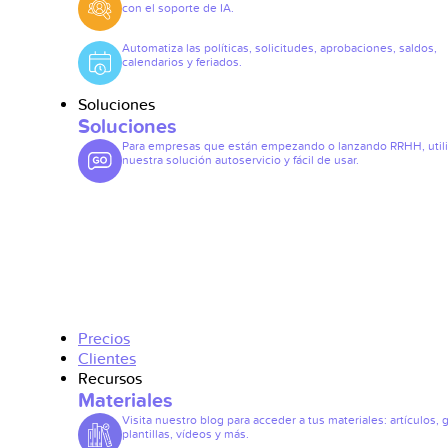
con el soporte de IA.
Automatiza las políticas, solicitudes, aprobaciones, saldos,
calendarios y feriados.
Soluciones
Soluciones
Para empresas que están empezando o lanzando RRHH, util
nuestra solución autoservicio y fácil de usar.
Precios
Clientes
Recursos
Materiales
Visita nuestro blog para acceder a tus materiales: artículos, 
plantillas, vídeos y más.