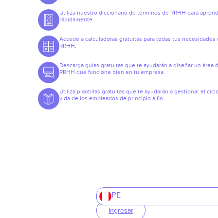
Utiliza nuestro diccionario de términos de RRHH para apren
rápidamente.
Accede a calculadoras gratuitas para todas tus necesidades
RRHH.
Descarga guías gratuitas que te ayudarán a diseñar un área 
RRHH que funcione bien en tu empresa.
Utiliza plantillas gratuitas que te ayudarán a gestionar el cicl
vida de los empleados de principio a fin.
PE
Ingresar