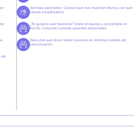
der
Sonrisas para todos. Conoce qué nos inspira en Runa y con qué
causas simpatizamos.
 de
¿Te gusta lo que hacemos? Únete al equipo y conviértete en
Runito. Consulta nuestras vacantes disponibles.
de
Descubre qué dicen sobre nosotros en distintos medios de
comunicación.
o de