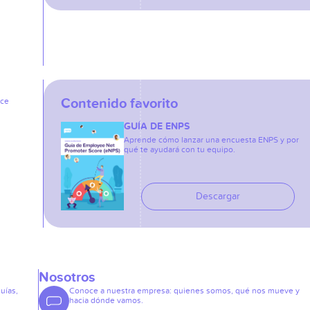
Contenido favorito
ice
GUÍA DE ENPS
Aprende cómo lanzar una encuesta ENPS y por
qué te ayudará con tu equipo.
Descargar
Nosotros
guías,
Conoce a nuestra empresa: quienes somos, qué nos mueve y
hacia dónde vamos.