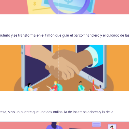
ulario y se transforma en el timón que guía el barco financiero y el cuidado de la
sa, sino un puente que une dos orillas: la de los trabajadores y la de la