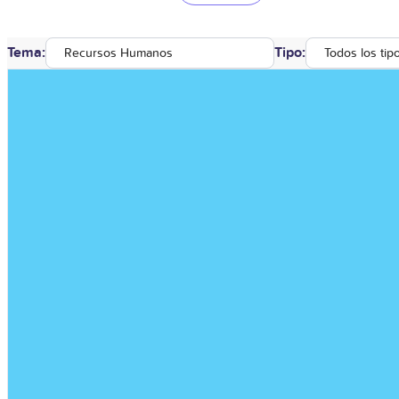
Tema:
Tipo:
Recursos Humanos
Todos los tip