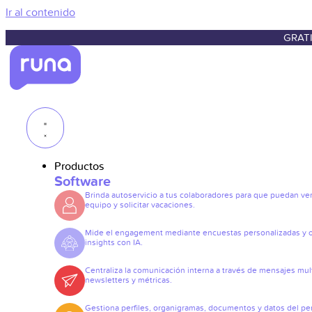
Ir al contenido
GRATI
Productos
Software
Brinda autoservicio a tus colaboradores para que puedan ve
equipo y solicitar vacaciones.
Mide el engagement mediante encuestas personalizadas y 
insights con IA.
Centraliza la comunicación interna a través de mensajes mult
newsletters y métricas.
Gestiona perfiles, organigramas, documentos y datos del pe