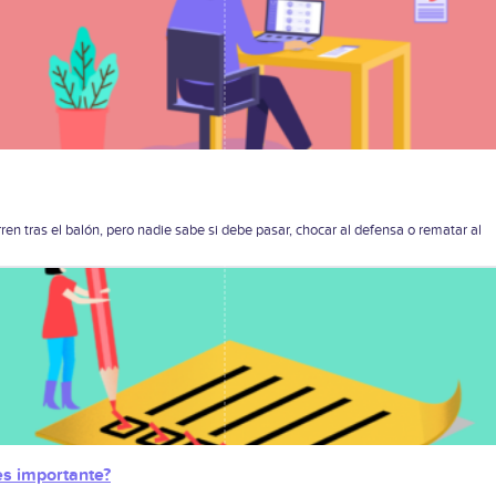
en tras el balón, pero nadie sabe si debe pasar, chocar al defensa o rematar al
s importante?