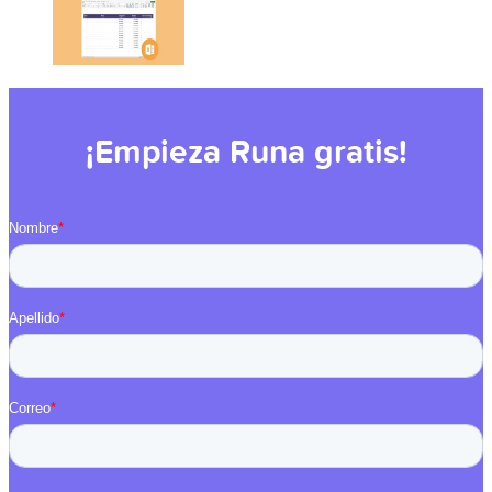
¡Empieza Runa gratis!