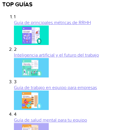
TOP GUÍAS
1
Guía de principales métricas de RRHH
2
Inteligencia artificial y el futuro del trabajo
3
Guía de trabajo en equipo para empresas
4
Guía de salud mental para tu equipo