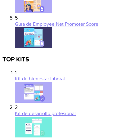
5
Guía de Employee Net Promoter Score
TOP KITS
1
Kit de bienestar laboral
2
Kit de desarrollo profesional