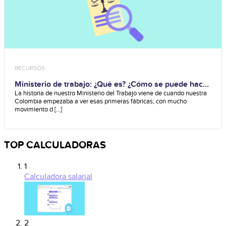
RECURSOS
Ministerio de trabajo: ¿Qué es? ¿Cómo se puede hacer
una consulta?
La historia de nuestro Ministerio del Trabajo viene de cuando nuestra
Colombia empezaba a ver esas primeras fábricas, con mucho
movimiento d [...]
TOP CALCULADORAS
1
Calculadora salarial
2