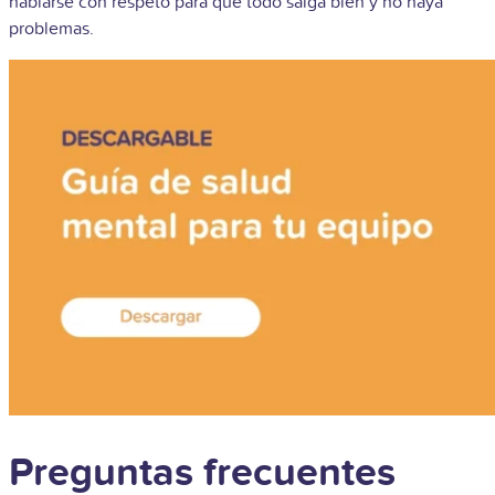
hablarse con respeto para que todo salga bien y no haya
problemas.
Preguntas frecuentes