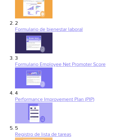
2
Formulario de bienestar laboral
3
Formulario Employee Net Promoter Score
4
Performance Improvement Plan (PIP)
5
Registro de lista de tareas