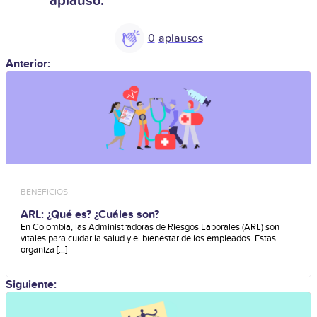
aplauso.
0
Anterior:
BENEFICIOS
ARL: ¿Qué es? ¿Cuáles son?
En Colombia, las Administradoras de Riesgos Laborales (ARL) son
vitales para cuidar la salud y el bienestar de los empleados. Estas
organiza [...]
Siguiente: