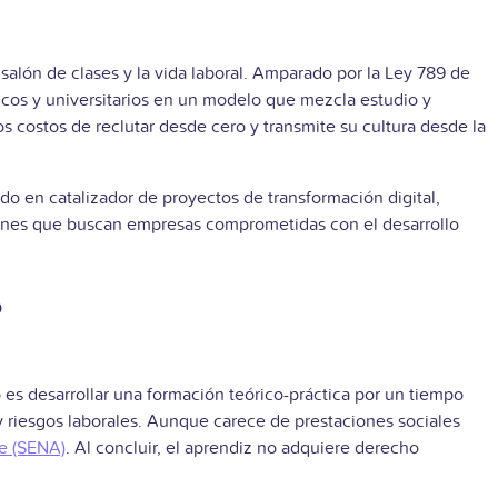
alón de clases y la vida laboral. Amparado por la Ley 789 de
cos y universitarios en un modelo que mezcla estudio y
os costos de reclutar desde cero y transmite su cultura desde la
o en catalizador de proyectos de transformación digital,
ciones que buscan empresas comprometidas con el desarrollo
?
es desarrollar una formación teórico-práctica por un tiempo
 y riesgos laborales. Aunque carece de prestaciones sociales
je (SENA)
. Al concluir, el aprendiz no adquiere derecho