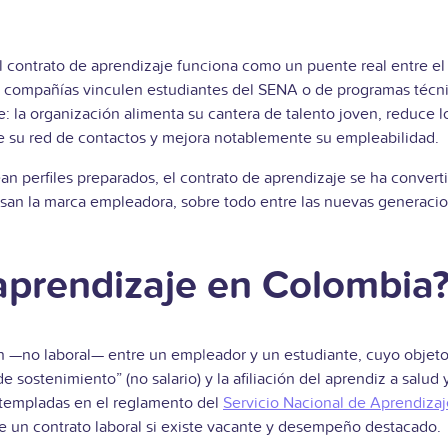
 contrato de aprendizaje funciona como un puente real entre el s
 compañías vinculen estudiantes del SENA o de programas técni
le: la organización alimenta su cantera de talento joven, reduce l
de su red de contactos y mejora notablemente su empleabilidad.
perfiles preparados, el contrato de aprendizaje se ha convertid
pulsan la marca empleadora, sobre todo entre las nuevas genera
aprendizaje en Colombia
n —no laboral— entre un empleador y un estudiante, cuyo objeto 
 sostenimiento” (no salario) y la afiliación del aprendiz a salud
templadas en el reglamento del
Servicio Nacional de Aprendiza
le un contrato laboral si existe vacante y desempeño destacado.