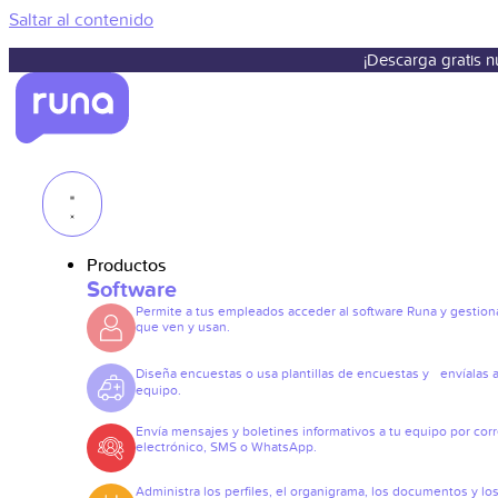
Saltar al contenido
¡Descarga gratis 
Productos
Software
Permite a tus empleados acceder al software Runa y gestiona
que ven y usan.
Diseña encuestas o usa plantillas de encuestas y envíalas a
equipo.
Envía mensajes y boletines informativos a tu equipo por cor
electrónico, SMS o WhatsApp.
Administra los perfiles, el organigrama, los documentos y lo