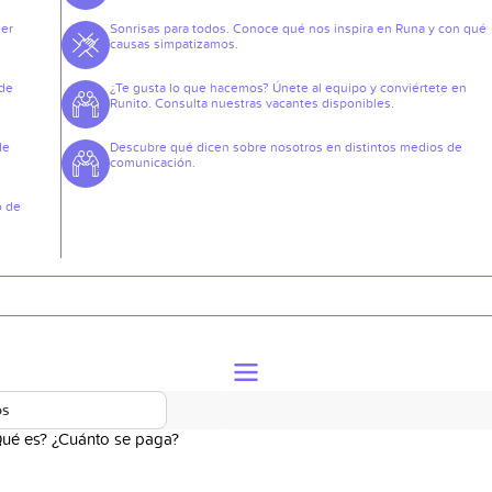
der
Sonrisas para todos. Conoce qué nos inspira en Runa y con qué
causas simpatizamos.
 de
¿Te gusta lo que hacemos? Únete al equipo y conviértete en
Runito. Consulta nuestras vacantes disponibles.
de
Descubre qué dicen sobre nosotros en distintos medios de
comunicación.
o de
os
Qué es? ¿Cuánto se paga?