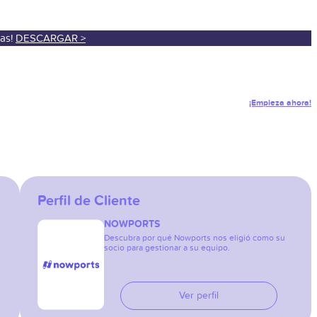
sas!
DESCARGAR >
¡Empieza ahora!
Perfil de Cliente
NOWPORTS
Descubra por qué Nowports nos eligió como su
socio para gestionar a su equipo.
Ver perfil