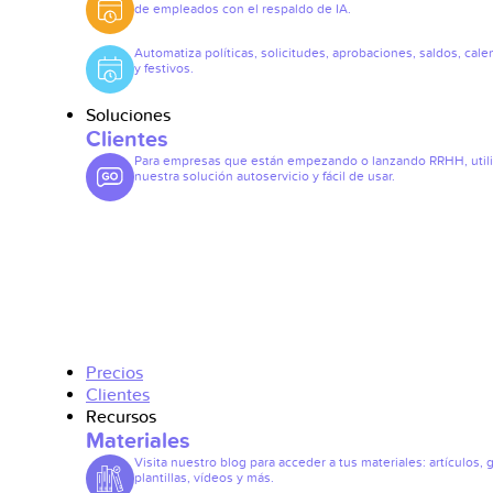
de empleados con el respaldo de IA.
Automatiza políticas, solicitudes, aprobaciones, saldos, cale
y festivos.
Soluciones
Clientes
Para empresas que están empezando o lanzando RRHH, util
nuestra solución autoservicio y fácil de usar.
Precios
Clientes
Recursos
Materiales
Visita nuestro blog para acceder a tus materiales: artículos, 
plantillas, vídeos y más.