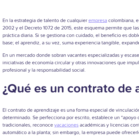
En la estrategia de talento de cualquier
empresa
colombiana, el
2002 y el Decreto 1072 de 2015, este esquema permite que las
práctica diaria. Si se gestiona con cuidado, el beneficio es dob
base; el aprendiz, a su vez, suma experiencia tangible, expan
En un mercado donde sobran vacantes especializadas y escasean 
iniciativas de economía circular y otras innovaciones que im
profesional y la responsabilidad social.
¿Qué es un contrato de 
El contrato de aprendizaje es una forma especial de vinculació
determinado. Se perfecciona por escrito, establece un “apoyo de
tradicionales, reconoce
vacaciones
académicas y licencias con
automático a la planta; sin embargo, la empresa puede ofrecer