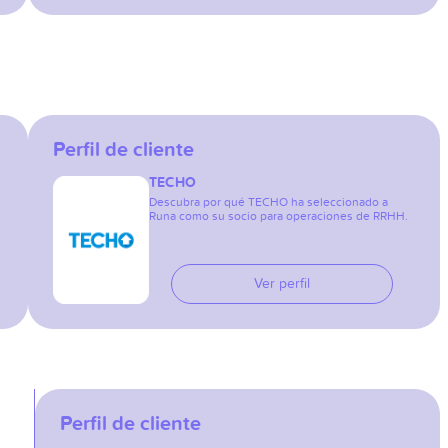
Perfil de cliente
TECHO
Descubra por qué TECHO ha seleccionado a
Runa como su socio para operaciones de RRHH.
Ver perfil
Perfil de cliente