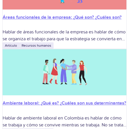
Áreas funcionales de la empresa: ¿Qué son? ¿Cuáles son?
Hablar de áreas funcionales de la empresa es hablar de cómo
se organiza el trabajo para que la estrategia se convierta en
resultados, sin perder el pulso humano del día
Artículo
Recursos humanos
Ambiente laboral: ¿Qué es? ¿Cuáles son sus determinantes?
Hablar de ambiente laboral en Colombia es hablar de cómo
se trabaja y cómo se convive mientras se trabaja. No se trata