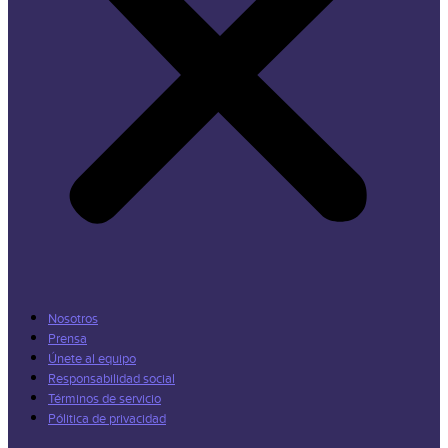
Nosotros
Prensa
Únete al equipo
Responsabilidad social
Términos de servicio
Pólitica de privacidad