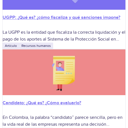
UGPP: ¿Qué es? ¿cómo fiscaliza y qué sanciones impone?
La UGPP es la entidad que fiscaliza la correcta liquidación y el
pago de los aportes al Sistema de la Protección Social en
Colombia. Su actuación permite detectar omisiones,
Artículo
Recursos humanos
inexactitudes
Candidato: ¿Qué es? ¿Cómo evaluarlo?
En Colombia, la palabra “candidato” parece sencilla, pero en
la vida real de las empresas representa una decisión