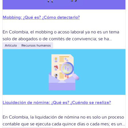
Mobbing: ¿Qué es? ¿Cómo detectarlo?
En Colombia, el mobbing o acoso laboral ya no es un tema
solo de abogados o de comités de convivencia; se ha
convertido en un factor crítico para la sostenibilidad
Artículo
Recursos humanos
Liquidación de nómina​: ¿Qué es? ¿Cuándo se realiza?
En Colombia, la liquidación de nómina no es solo un proceso
contable que se ejecuta cada quince días o cada mes; es uno