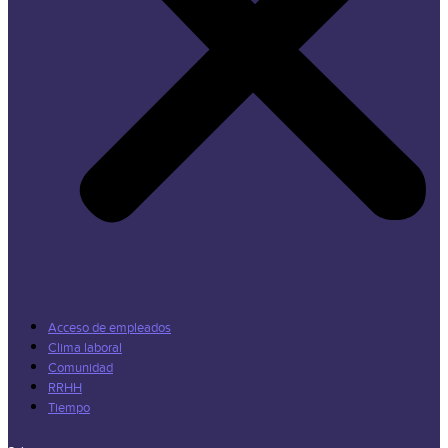
Acceso de empleados
Clima laboral
Comunidad
RRHH
Tiempo