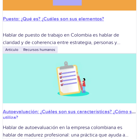
Puesto: ¿Qué es? ¿Cuáles son sus elementos?
Hablar de puesto de trabajo en Colombia es hablar de
claridad y de coherencia entre estrategia, personas y
operación. Un puesto bien definido no es una ficha estática;
Artículo
Recursos humanos
es una
Autoevaluación: ¿Cuáles son sus características? ¿Cómo se
utiliza?
Hablar de autoevaluación en la empresa colombiana es
hablar de madurez profesional: una práctica que ayuda a