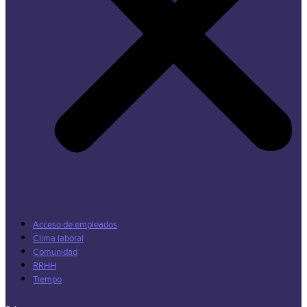
Acceso de empleados
Clima laboral
Comunidad
RRHH
Tiempo