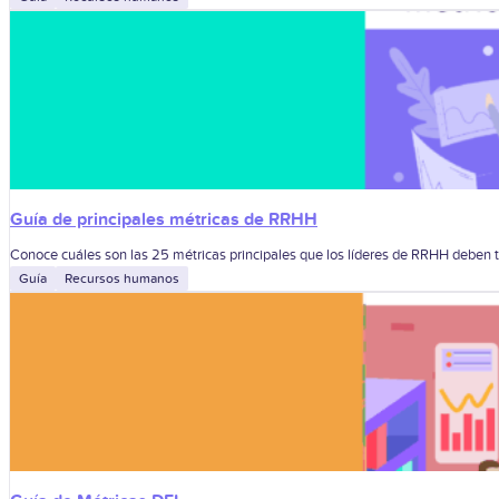
Guía de principales métricas de RRHH
Conoce cuáles son las 25 métricas principales que los líderes de RRHH deben t
Guía
Recursos humanos