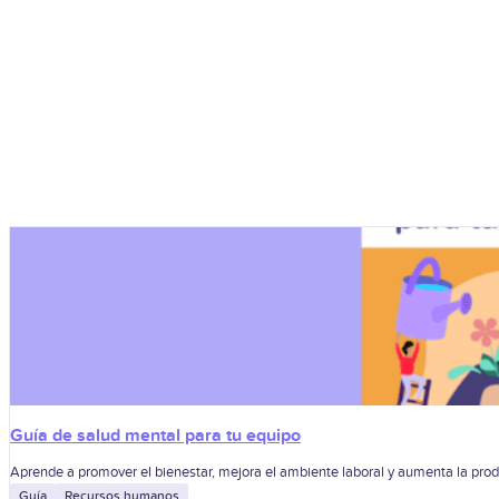
Guía de salud mental para tu equipo
Aprende a promover el bienestar, mejora el ambiente laboral y aumenta la prod
Guía
Recursos humanos