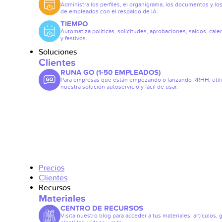
Administra los perfiles, el organigrama, los documentos y lo
de empleados con el respaldo de IA.
TIEMPO
Automatiza políticas, solicitudes, aprobaciones, saldos, cale
y festivos.
Soluciones
Clientes
RUNA GO (1-50 EMPLEADOS)
Para empresas que están empezando o lanzando RRHH, util
nuestra solución autoservicio y fácil de usar.
Precios
Clientes
Recursos
Materiales
CENTRO DE RECURSOS
Visita nuestro blog para acceder a tus materiales: artículos, 