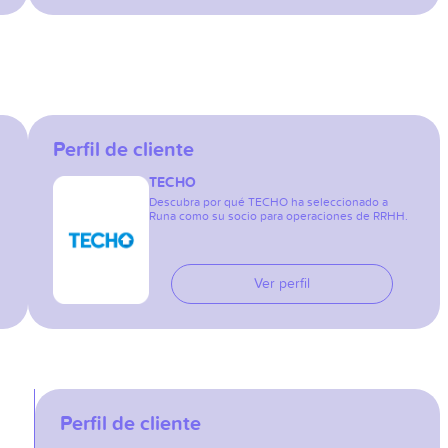
Perfil de cliente
TECHO
Descubra por qué TECHO ha seleccionado a
Runa como su socio para operaciones de RRHH.
Ver perfil
Perfil de cliente