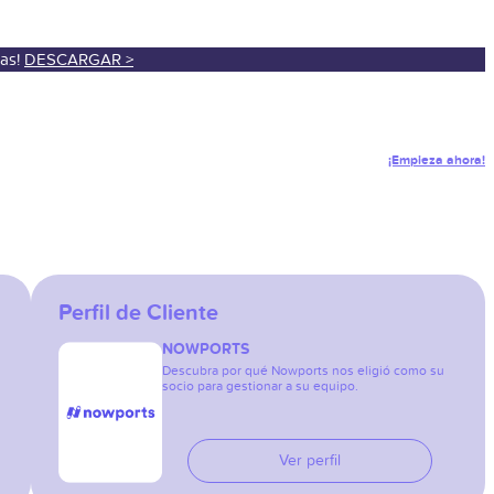
sas!
DESCARGAR >
¡Empieza ahora!
Perfil de Cliente
NOWPORTS
Descubra por qué Nowports nos eligió como su
socio para gestionar a su equipo.
Ver perfil