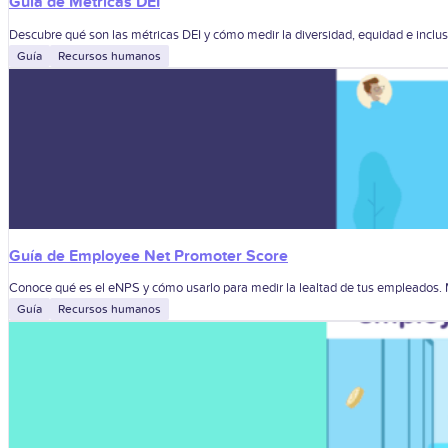
Guía de Métricas DEI
Descubre qué son las métricas DEI y cómo medir la diversidad, equidad e inclus
Guía
Recursos humanos
Guía de Employee Net Promoter Score
Conoce qué es el eNPS y cómo usarlo para medir la lealtad de tus empleados. M
Guía
Recursos humanos