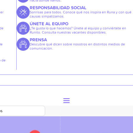
hacia dónde vamos.
RESPONSABILIDAD SOCIAL
der
Sonrisas para todos. Conoce qué nos inspira en Runa y con qué
causas simpatizamos.
ÚNETE AL EQUIPO
 de
¿Te gusta lo que hacemos? Únete al equipo y conviértete en
Runito. Consulta nuestras vacantes disponibles.
PRENSA
de
Descubre qué dicen sobre nosotros en distintos medios de
comunicación.
o de
os