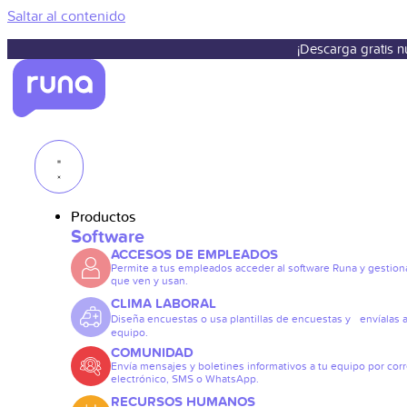
Saltar al contenido
¡Descarga gratis 
Productos
Software
ACCESOS DE EMPLEADOS
Permite a tus empleados acceder al software Runa y gestiona
que ven y usan.
CLIMA LABORAL
Diseña encuestas o usa plantillas de encuestas y envíalas a
equipo.
COMUNIDAD
Envía mensajes y boletines informativos a tu equipo por cor
electrónico, SMS o WhatsApp.
RECURSOS HUMANOS