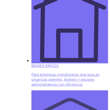
BIENES RAÍCES
Para empresas inmobiliarias que buscan
organizar agentes, brokers y equipos
administrativos con eficiencia.