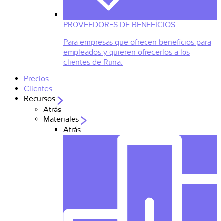
PROVEEDORES DE BENEFÍCIOS
Para empresas que ofrecen beneficios para
empleados y quieren ofrecerlos a los
clientes de Runa.
Precios
Clientes
Recursos
Atrás
Materiales
Atrás