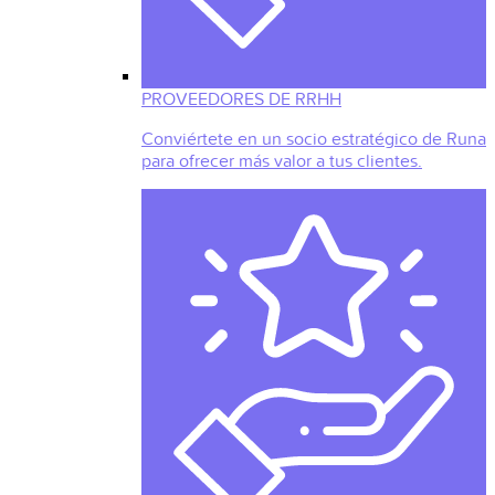
PROVEEDORES DE RRHH
Conviértete en un socio estratégico de Runa
para ofrecer más valor a tus clientes.