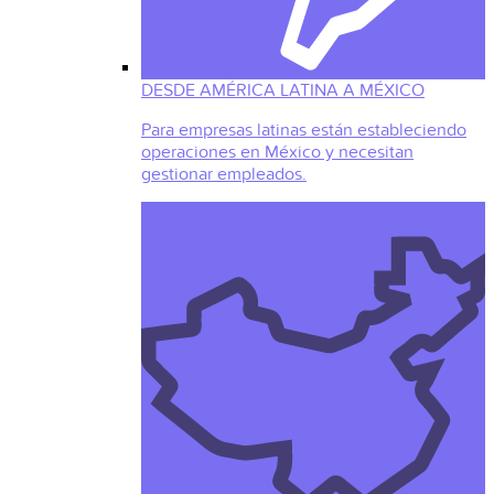
DESDE AMÉRICA LATINA A MÉXICO
Para empresas latinas están estableciendo
operaciones en México y necesitan
gestionar empleados.