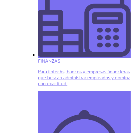
FINANZAS
Para fintechs, bancos y empresas financieras
que buscan administrar empleados y nómina
con exactitud.