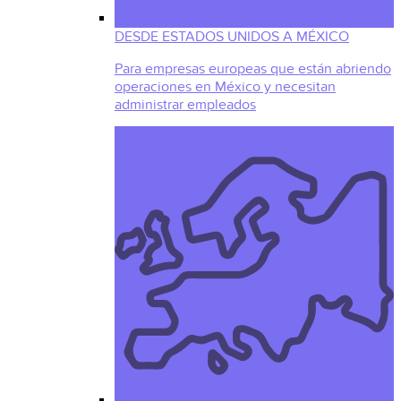
DESDE ESTADOS UNIDOS A MÉXICO
Para empresas europeas que están abriendo
operaciones en México y necesitan
administrar empleados