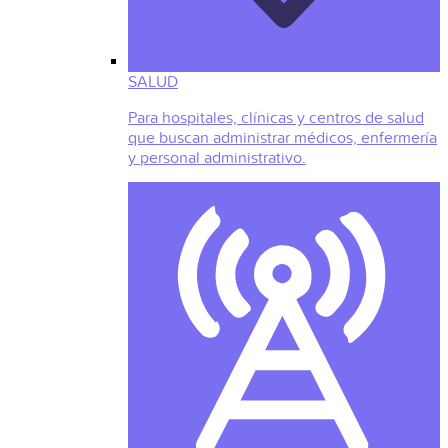
SALUD
Para hospitales, clínicas y centros de salud
que buscan administrar médicos, enfermería
y personal administrativo.