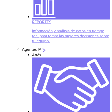
REPORTES
Información y análisis de datos en tiempo
real para tomar las mejores decisiones sobre
tu equipo.
Agentes IA
Atrás