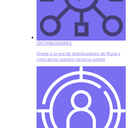
DISTRIBUIDORES
Únete a la red de distribuidores de Runa y
crezcamos nuestro negocio juntos