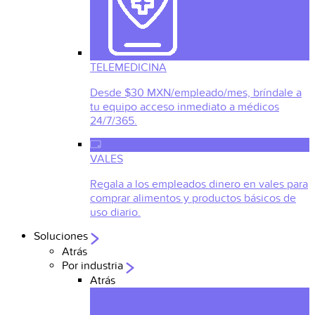
TELEMEDICINA
Desde $30 MXN/empleado/mes, bríndale a
tu equipo acceso inmediato a médicos
24/7/365.
VALES
Regala a los empleados dinero en vales para
comprar alimentos y productos básicos de
uso diario.
Soluciones
Atrás
Por industria
Atrás