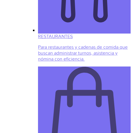
RESTAURANTES
Para restaurantes y cadenas de comida que
buscan administrar turnos, asistencia y
nómina con eficiencia.