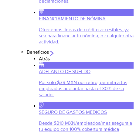
declaraciones.
FINANCIAMIENTO DE NÓMINA
Ofrecemos líneas de crédito accesibles, ya
sea para financiar tu nómina, o cualquier otra
actividad.
Beneficios
Atrás
ADELANTO DE SUELDO
Por solo $39 MXN por retiro, permita a tus
empleados adelantar hasta el 30% de su
salario.
SEGURO DE GASTOS MEDICOS
Desde $210 MXN/empleados/mes asegura a
tu equipo con 100% cobertura médica