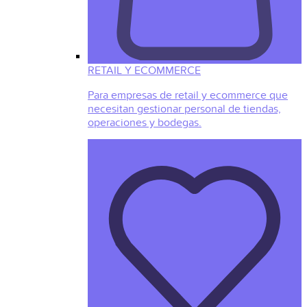
RETAIL Y ECOMMERCE
Para empresas de retail y ecommerce que
necesitan gestionar personal de tiendas,
operaciones y bodegas.