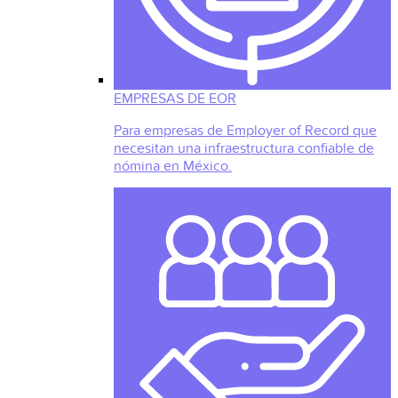
EMPRESAS DE EOR
Para empresas de Employer of Record que
necesitan una infraestructura confiable de
nómina en México.