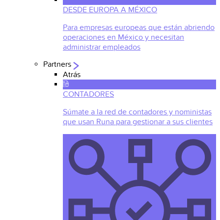
DESDE EUROPA A MÉXICO
Para empresas europeas que están abriendo
operaciones en México y necesitan
administrar empleados
Partners
Atrás
CONTADORES
Súmate a la red de contadores y noministas
que usan Runa para gestionar a sus clientes