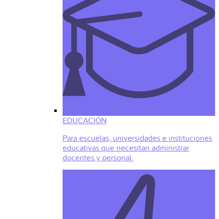
EDUCACIÓN
Para escuelas, universidades e instituciones
educativas que necesitan administrar
docentes y personal.