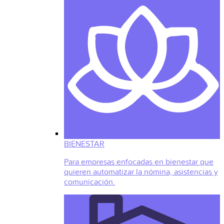
BIENESTAR
Para empresas enfocadas en bienestar que
quieren automatizar la nómina, asistencias y
comunicación.