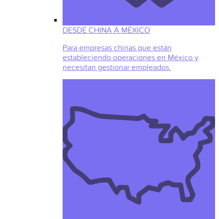
DESDE CHINA A MÉXICO
Para empresas chinas que están
estableciendo operaciones en México y
necesitan gestionar empleados.