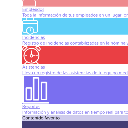
Empleados
Toda la información de tus empleados en un lugar: org
Incidencias
Registro de incidencias contabilizadas en la nómina
Asistencias
Lleva un registro de las asistencias de tu equipo med
Reportes
Información y análisis de datos en tiempo real para t
Contenido favorito