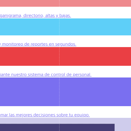
anigrama, directorio, altas y bajas.
 y monitoreo de reportes en segundos.
iante nuestro sistema de control de personal.
omar las mejores decisiones sobre tu equipo.