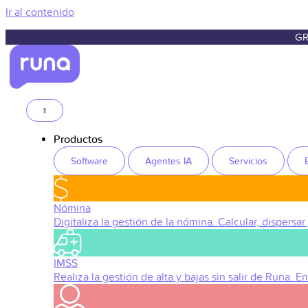
Ir al contenido
GR
Productos
Software
Agentes IA
Servicios
Nómina
Digitaliza la gestión de la nómina. Calcular, dispersar
IMSS
Realiza la gestión de alta y bajas sin salir de Runa. 