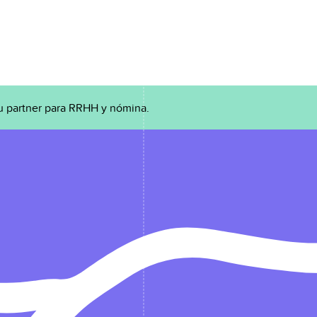
u partner para RRHH y nómina.