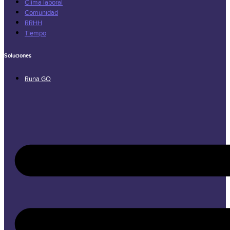
Clima laboral
Comunidad
RRHH
Tiempo
Soluciones
Runa GO