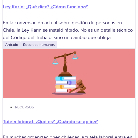
Ley Karin: ¿Qué dice? ¿Cómo funciona?
En la conversación actual sobre gestión de personas en
Chile, la Ley Karin se instaló rápido. No es un detalle técnico
del Código del Trabajo, sino un cambio que obliga
Artículo
Recursos humanos
RECURSOS
Tutela laboral: ¿Qué es? ¿Cuándo se aplica?
En muchas organizaciones chilenas la tutela laboral entra en