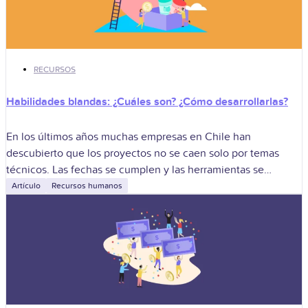
RECURSOS
Habilidades blandas: ¿Cuáles son? ¿Cómo desarrollarlas?
En los últimos años muchas empresas en Chile han
descubierto que los proyectos no se caen solo por temas
técnicos. Las fechas se cumplen y las herramientas se
manejan bien,
Artículo
Recursos humanos