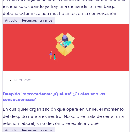
escena solo cuando ya hay una demanda. Sin embargo,
debería estar instalada mucho antes en la conversación
estratégica de directorios, gerencias
Artículo
Recursos humanos
RECURSOS
Despido improcedente: ¿Qué es? ¿Cuáles son las
consecuencias?
En cualquier organización que opera en Chile, el momento
del despido nunca es neutro. No solo se trata de cerrar una
relación laboral, sino de cómo se explica y qué
Artículo
Recursos humanos