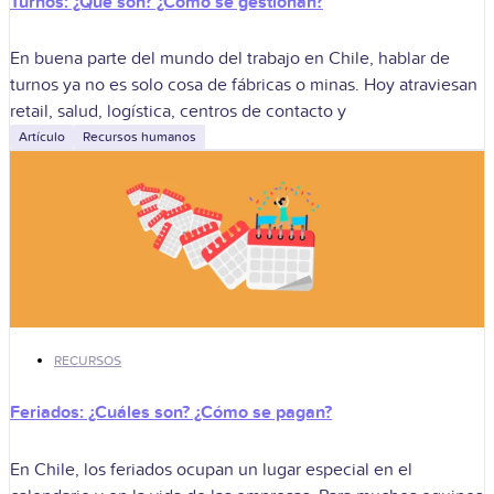
Turnos: ¿Qué son? ¿Cómo se gestionan?
En buena parte del mundo del trabajo en Chile, hablar de
turnos ya no es solo cosa de fábricas o minas. Hoy atraviesan
retail, salud, logística, centros de contacto y
Artículo
Recursos humanos
RECURSOS
Feriados: ¿Cuáles son? ¿Cómo se pagan?
En Chile, los feriados ocupan un lugar especial en el