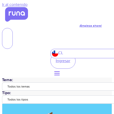
Ir al contenido
¡Empieza ahora!
CL
Ingresar
Tema:
Todos los temas
Tipo:
Todos los tipos