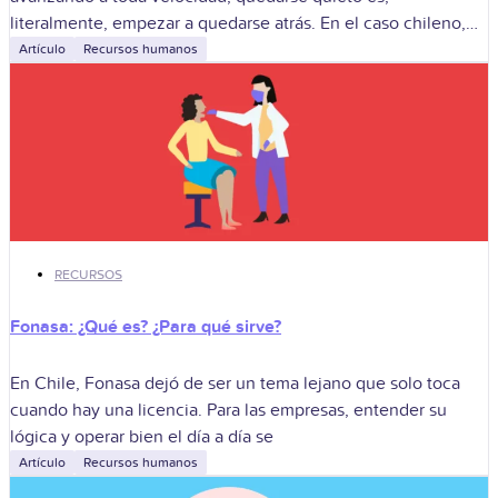
literalmente, empezar a quedarse atrás. En el caso chileno,
donde las empresas navegan entre
Artículo
Recursos humanos
RECURSOS
Fonasa: ¿Qué es? ¿Para qué sirve?
En Chile, Fonasa dejó de ser un tema lejano que solo toca
cuando hay una licencia. Para las empresas, entender su
lógica y operar bien el día a día se
Artículo
Recursos humanos