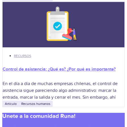
RECURSOS
Control de asistencia: ¿Qué es? ¿Por qué es importante?
En el día a día de muchas empresas chilenas, el control de
asistencia sigue pareciendo algo administrativo: marcar la
entrada, marcar la salida y cerrar el mes. Sin embargo, ahí
Artículo
Recursos humanos
Unete a la comunidad Runa!