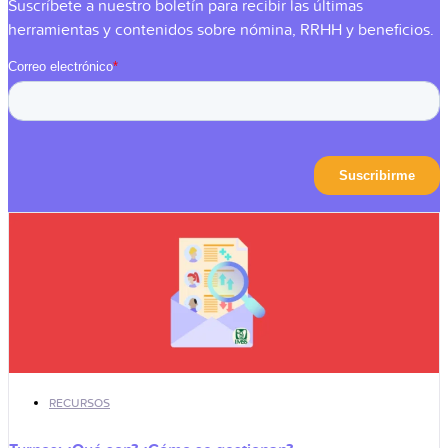
Suscríbete a nuestro boletín para recibir las últimas
herramientas y contenidos sobre nómina, RRHH y beneficios.
RECURSOS