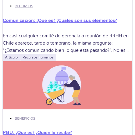
RECURSOS
Comunicación: ¿Qué es? ¿Cuáles son sus elementos?
En casi cualquier comité de gerencia o reunión de RRHH en
Chile aparece, tarde o temprano, la misma pregunta:
“¿Estamos comunicando bien lo que está pasando?”. No es
solo un
Artículo
Recursos humanos
BENEFICIOS
PGU: ¿Qué es? ¿Quién la recibe?