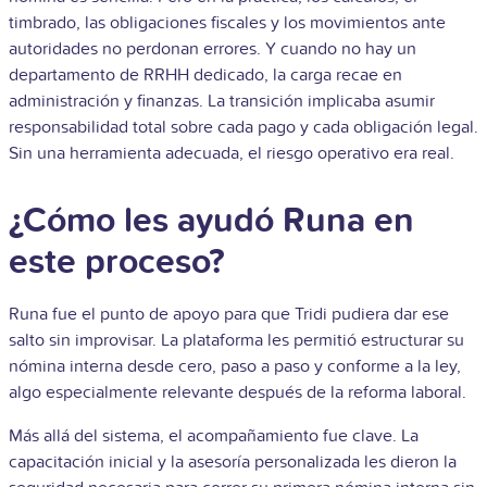
timbrado, las obligaciones fiscales y los movimientos ante
autoridades no perdonan errores. Y cuando no hay un
departamento de RRHH dedicado, la carga recae en
administración y finanzas. La transición implicaba asumir
responsabilidad total sobre cada pago y cada obligación legal.
Sin una herramienta adecuada, el riesgo operativo era real.
¿Cómo les ayudó Runa en
este proceso?
Runa fue el punto de apoyo para que Tridi pudiera dar ese
salto sin improvisar. La plataforma les permitió estructurar su
nómina interna desde cero, paso a paso y conforme a la ley,
algo especialmente relevante después de la reforma laboral.
Más allá del sistema, el acompañamiento fue clave. La
capacitación inicial y la asesoría personalizada les dieron la