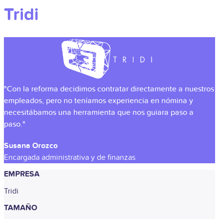
Tridi
"Con la reforma decidimos contratar directamente a nuestros
empleados, pero no teníamos experiencia en nómina y
necesitábamos una herramienta que nos guiara paso a
paso."
Susana Orozco
Encargada administrativa y de finanzas
EMPRESA
Tridi
TAMAÑO