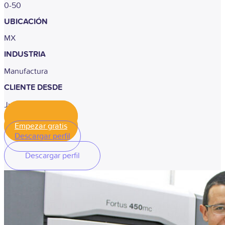
0-50
UBICACIÓN
MX
INDUSTRIA
Manufactura
CLIENTE DESDE
Julio 2021
Empezar gratis
Empezar gratis
Descargar perfil
Descargar perfil