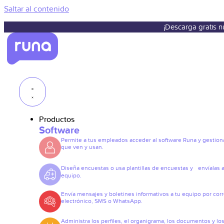
Saltar al contenido
¡Descarga gratis 
Productos
Software
Permite a tus empleados acceder al software Runa y gestiona
que ven y usan.
Diseña encuestas o usa plantillas de encuestas y envíalas a
equipo.
Envía mensajes y boletines informativos a tu equipo por cor
electrónico, SMS o WhatsApp.
Administra los perfiles, el organigrama, los documentos y lo