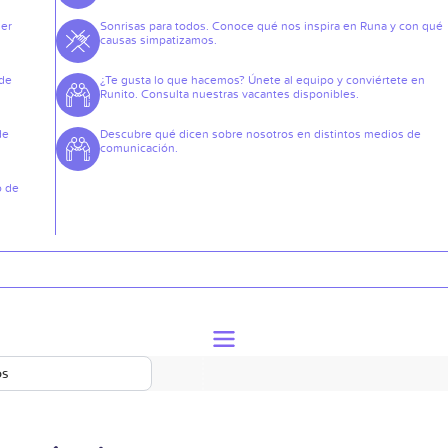
der
Sonrisas para todos. Conoce qué nos inspira en Runa y con qué
causas simpatizamos.
 de
¿Te gusta lo que hacemos? Únete al equipo y conviértete en
Runito. Consulta nuestras vacantes disponibles.
de
Descubre qué dicen sobre nosotros en distintos medios de
comunicación.
o de
os