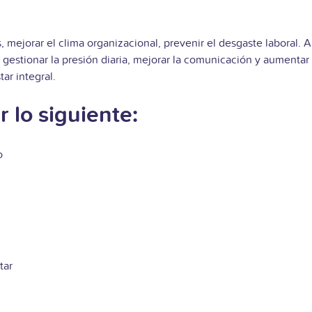
s, mejorar el clima organizacional, prevenir el desgaste laboral. A
a gestionar la presión diaria, mejorar la comunicación y aumentar
ar integral.
 lo siguiente:
o
tar