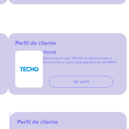
Perfil de cliente
TECHO
Descubra por qué TECHO ha seleccionado a
Runa como su socio para operaciones de RRHH.
Ver perfil
Perfil de cliente