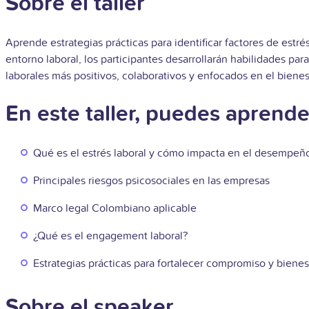
Sobre el taller
Aprende estrategias prácticas para identificar factores de estré
entorno laboral, los participantes desarrollarán habilidades par
laborales más positivos, colaborativos y enfocados en el bienest
En este taller, puedes aprender
Qué es el estrés laboral y cómo impacta en el desempeñ
Principales riesgos psicosociales en las empresas
Marco legal Colombiano aplicable
¿Qué es el engagement laboral?
Estrategias prácticas para fortalecer compromiso y bienes
Sobre el speaker