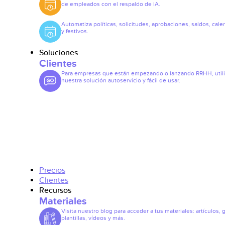
de empleados con el respaldo de IA.
Automatiza políticas, solicitudes, aprobaciones, saldos, cale
y festivos.
Soluciones
Clientes
Para empresas que están empezando o lanzando RRHH, util
nuestra solución autoservicio y fácil de usar.
Precios
Clientes
Recursos
Materiales
Visita nuestro blog para acceder a tus materiales: artículos, 
plantillas, vídeos y más.