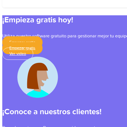
¡Empieza gratis hoy!
Utiliza nuestro software gratuito para gestionar mejor tu equip
Empezar gratis
Empezar gratis
Ver video
¡Conoce a nuestros clientes!