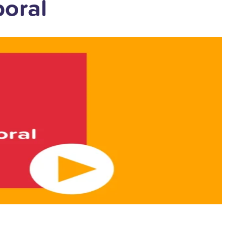
boral