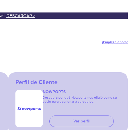
sas!
DESCARGAR >
¡Empieza ahora!
Perfil de Cliente
NOWPORTS
Descubra por qué Nowports nos eligió como su
socio para gestionar a su equipo.
Ver perfil