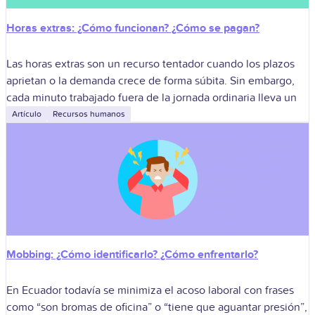
Horas extras: ¿Cómo funcionan? ¿Cómo se pagan?
Las horas extras son un recurso tentador cuando los plazos
aprietan o la demanda crece de forma súbita. Sin embargo,
cada minuto trabajado fuera de la jornada ordinaria lleva un
Artículo
Recursos humanos
Mobbing: ¿Cómo identificarlo? ¿Cómo enfrentarlo?
En Ecuador todavía se minimiza el acoso laboral con frases
como “son bromas de oficina” o “tiene que aguantar presión”,