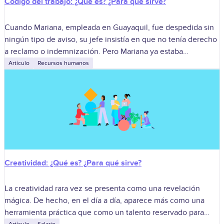
Código del trabajo: ¿Qué es? ¿Para qué sirve?
Cuando Mariana, empleada en Guayaquil, fue despedida sin
ningún tipo de aviso, su jefe insistía en que no tenía derecho
a reclamo o indemnización. Pero Mariana ya estaba
familiarizada con
Artículo
Recursos humanos
Creatividad: ¿Qué es? ¿Para qué sirve?
La creatividad rara vez se presenta como una revelación
mágica. De hecho, en el día a día, aparece más como una
herramienta práctica que como un talento reservado para