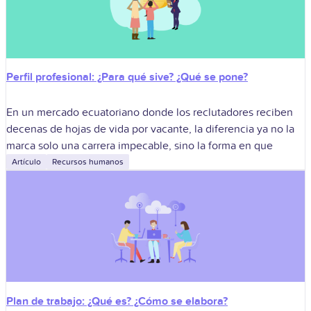
Perfil profesional: ¿Para qué sive? ¿Qué se pone?
En un mercado ecuatoriano donde los reclutadores reciben
decenas de hojas de vida por vacante, la diferencia ya no la
marca solo una carrera impecable, sino la forma en que
Artículo
Recursos humanos
Plan de trabajo: ¿Qué es? ¿Cómo se elabora?