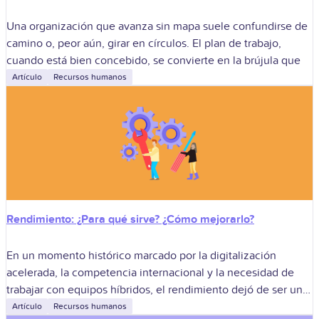
Una organización que avanza sin mapa suele confundirse de
camino o, peor aún, girar en círculos. El plan de trabajo,
cuando está bien concebido, se convierte en la brújula que
Artículo
Recursos humanos
Rendimiento: ¿Para qué sirve? ¿Cómo mejorarlo?
En un momento histórico marcado por la digitalización
acelerada, la competencia internacional y la necesidad de
trabajar con equipos híbridos, el rendimiento dejó de ser una
cifra aislada para convertirse
Artículo
Recursos humanos