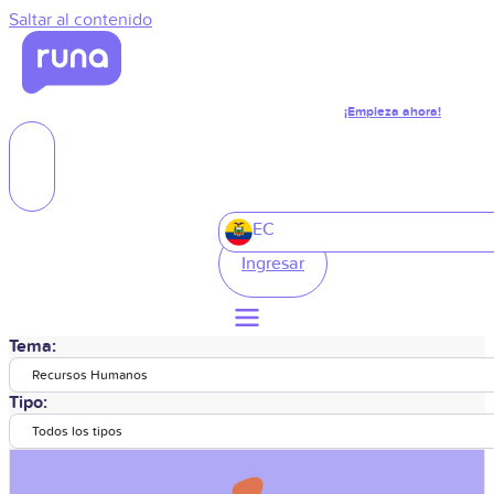
Saltar al contenido
¡Empieza ahora!
EC
Ingresar
Tema:
Recursos Humanos
Tipo:
Todos los tipos