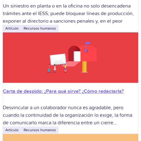
Un siniestro en planta o en la oficina no solo desencadena
trámites ante el IESS; puede bloquear líneas de producción,
exponer al directorio a sanciones penales y, en el peor
Artículo
Recursos humanos
Carta de despido: ¿Para qué sirve? ¿Cómo redactarla?
Desvincular a un colaborador nunca es agradable, pero
cuando la continuidad de la organización lo exige, la forma
de comunicarlo marca la diferencia entre un cierre
profesional y un futuro
Artículo
Recursos humanos