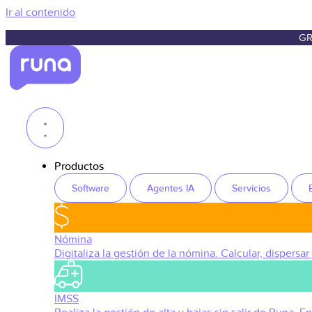
Ir al contenido
GR
Productos
Software
Agentes IA
Servicios
Nómina
Digitaliza la gestión de la nómina. Calcular, dispersar
IMSS