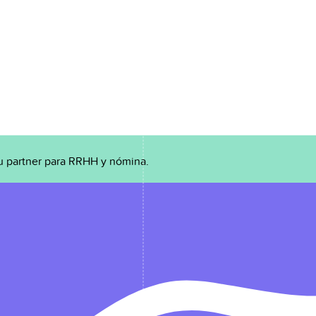
u partner para RRHH y nómina.