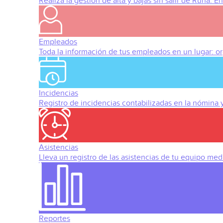
Realiza la gestión de alta y bajas sin salir de Runa. 
Empleados
Toda la información de tus empleados en un lugar: org
Incidencias
Registro de incidencias contabilizadas en la nómina
Asistencias
Lleva un registro de las asistencias de tu equipo med
Reportes