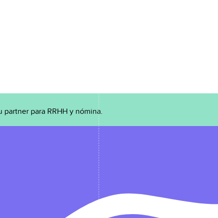
u partner para RRHH y nómina.