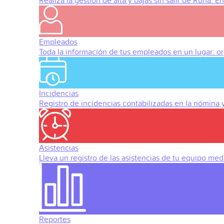
Realiza la gestión de alta y bajas sin salir de Runa. 
Empleados
Toda la información de tus empleados en un lugar: org
Incidencias
Registro de incidencias contabilizadas en la nómina
Asistencias
Lleva un registro de las asistencias de tu equipo med
Reportes