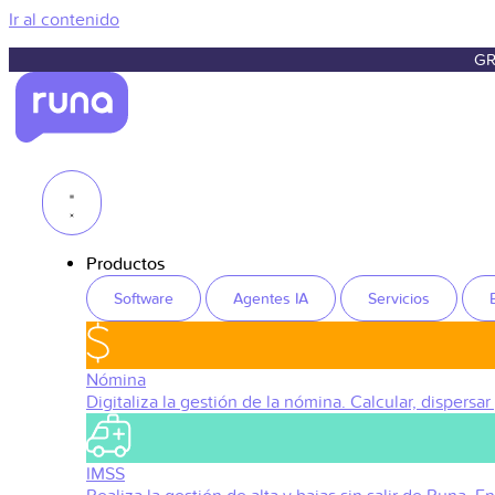
Ir al contenido
GR
Productos
Software
Agentes IA
Servicios
Nómina
Digitaliza la gestión de la nómina. Calcular, dispersar
IMSS