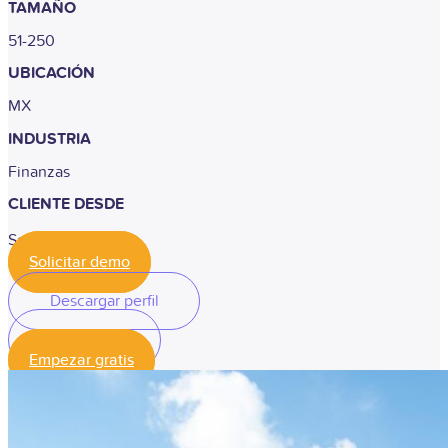
TAMAÑO
51-250
UBICACIÓN
MX
INDUSTRIA
Finanzas
CLIENTE DESDE
Septiembre,2020
Solicitar demo
Descargar perfil
Descargar perfil
Empezar gratis