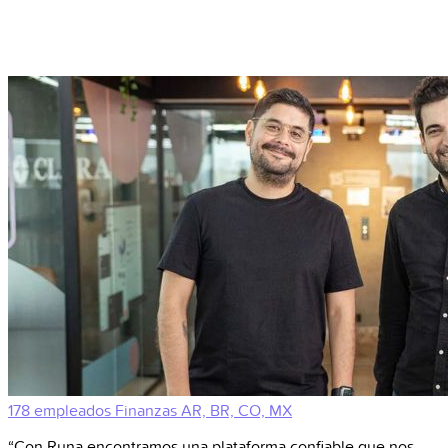
178 empleados
Finanzas
AR, BR, CO, MX
“Con Runa encontramos una plataforma confiable que nos