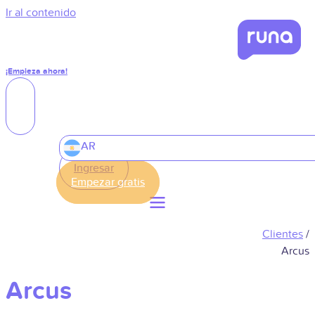
Ir al contenido
¡Empieza ahora!
AR
Ingresar
Clientes
/
Arcus
Arcus