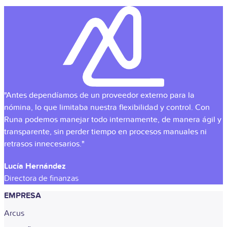
"Antes dependíamos de un proveedor externo para la
nómina, lo que limitaba nuestra flexibilidad y control. Con
Runa podemos manejar todo internamente, de manera ágil y
transparente, sin perder tiempo en procesos manuales ni
retrasos innecesarios."
Lucía Hernández
Directora de finanzas
EMPRESA
Arcus