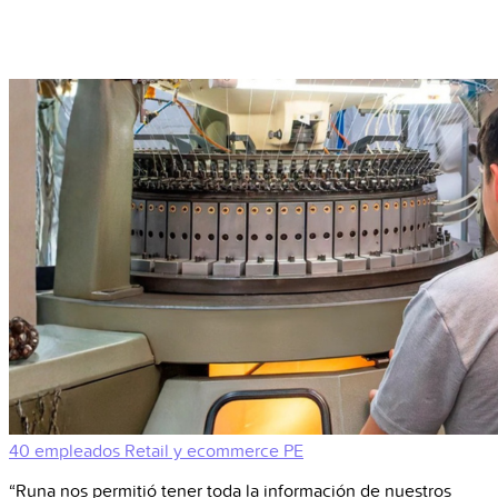
40 empleados
Retail y ecommerce
PE
“Runa nos permitió tener toda la información de nuestros