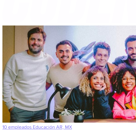
10 empleados
Educación
AR, MX