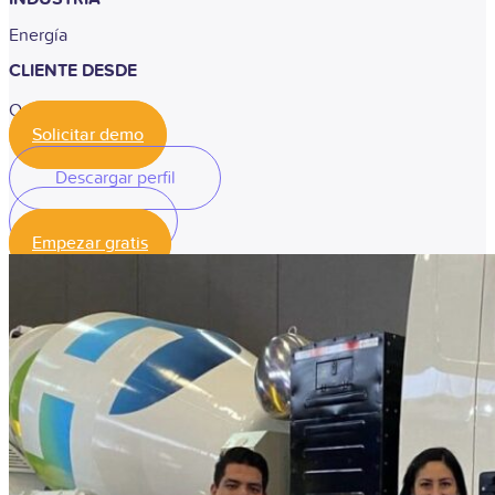
Energía
CLIENTE DESDE
Octubre, 2023
Solicitar demo
Descargar perfil
Descargar perfil
Empezar gratis