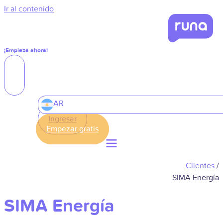
Ir al contenido
¡Empieza ahora!
AR
Ingresar
Clientes
/
SIMA Energía
SIMA Energía