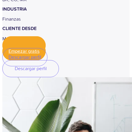
INDUSTRIA
Finanzas
CLIENTE DESDE
Mayo 2020
Empezar gratis
Empezar gratis
Descargar perfil
Descargar perfil