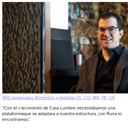
450 empleados
Alimentos y bebidas
CL, CO, MX, PE, US
“Con el crecimiento de Casa Lumbre necesitábamos una
plataformaque se adaptara a nuestra estructura, con Runa lo
encontramos.”