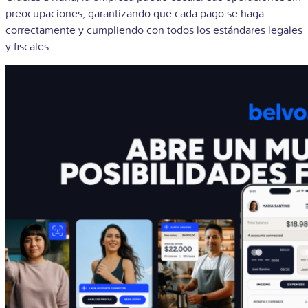
preocupaciones, garantizando que cada pago se haga
correctamente y cumpliendo con todos los estándares legales
y fiscales.