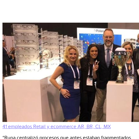
41 empleados
Retail y ecommerce
AR, BR, CL, MX
“Runa centralizó procesos que antes estaban fragmentados.