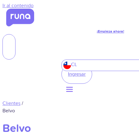
Ir al contenido
¡Empieza ahora!
CL
Ingresar
Clientes
/
Belvo
Belvo