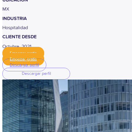
MX
INDUSTRIA
Hospitalidad
CLIENTE DESDE
Octubre, 2021
Empezar gratis
Empezar gratis
Descargar perfil
Descargar perfil