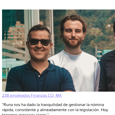
238 empleados
Finanzas
CO, MX
“Runa nos ha dado la tranquilidad de gestionar la nómina
rápida, consistente y alineadamente con la legislación. Hoy
tenemos procesos claros.”