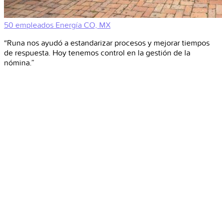
50 empleados
Energía
CO, MX
“Runa nos ayudó a estandarizar procesos y mejorar tiempos
de respuesta. Hoy tenemos control en la gestión de la
nómina.”