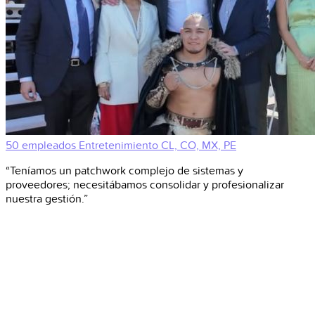
50 empleados
Entretenimiento
CL, CO, MX, PE
“Teníamos un patchwork complejo de sistemas y
proveedores; necesitábamos consolidar y profesionalizar
nuestra gestión.”