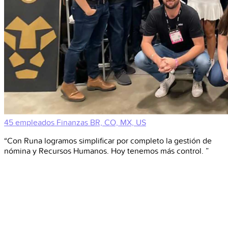
45 empleados
Finanzas
BR, CO, MX, US
“Con Runa logramos simplificar por completo la gestión de
nómina y Recursos Humanos. Hoy tenemos más control. ”