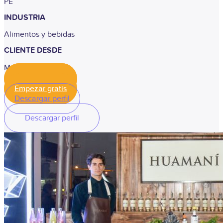
PE
INDUSTRIA
Alimentos y bebidas
CLIENTE DESDE
Marzo, 2025
Empezar gratis
Empezar gratis
Descargar perfil
Descargar perfil